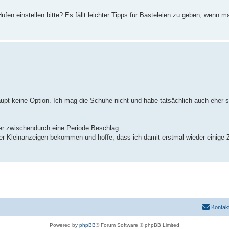
en einstellen bitte? Es fällt leichter Tipps für Basteleien zu geben, wenn m
haupt keine Option. Ich mag die Schuhe nicht und habe tatsächlich auch eher 
er zwischendurch eine Periode Beschlag.
über Kleinanzeigen bekommen und hoffe, dass ich damit erstmal wieder einige 
Kontak
Powered by
phpBB
® Forum Software © phpBB Limited