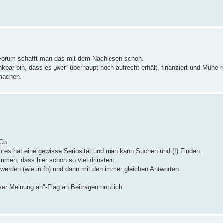
 Forum schafft man das mit dem Nachlesen schon.
nkbar bin, dass es „wer“ überhaupt noch aufrecht erhält, finanziert und Mühe r
 machen.
 Co.
enn es hat eine gewisse Seriosität und man kann Suchen und (!) Finden.
men, dass hier schon so viel drinsteht.
 werden (wie in fb) und dann mit den immer gleichen Antworten.
ser Meinung an"-Flag an Beiträgen nützlich.