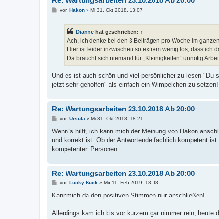
Re: Wartungsarbeiten 23.10.2018 Ab 20:00
B
von
Hakon
»
Mi 31. Okt 2018, 13:07
e
i
t
Dianne
hat geschrieben:
↑
r
a
Ach, ich denke bei den 3 Beiträgen pro Woche im ganze
g
Hier ist leider inzwischen so extrem wenig los, dass ich d
Da braucht sich niemand für „Kleinigkeiten“ unnötig Arbe
Und es ist auch schön und viel persönlicher zu lesen "Du 
jetzt sehr geholfen" als einfach ein Wimpelchen zu setzen!
Re: Wartungsarbeiten 23.10.2018 Ab 20:00
B
von
Ursula
»
Mi 31. Okt 2018, 18:21
e
i
Wenn`s hilft, ich kann mich der Meinung von Hakon anschlie
t
und korrekt ist. Ob der Antwortende fachlich kompetent i
r
a
kompetenten Personen.
g
Re: Wartungsarbeiten 23.10.2018 Ab 20:00
B
von
Lucky Buck
»
Mo 11. Feb 2019, 13:08
e
i
Kannmich da den positiven Stimmen nur anschließen!
t
r
a
Allerdings kam ich bis vor kurzem gar nimmer rein, heute d
g