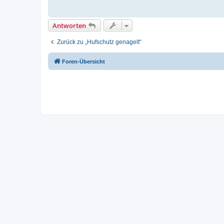
Antworten
Zurück zu „Hufschutz genagelt“
Foren-Übersicht