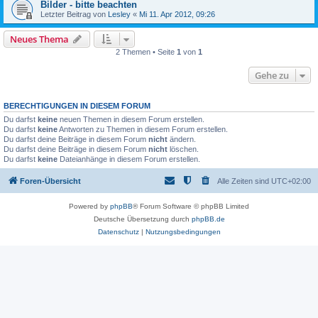
Bilder - bitte beachten
Letzter Beitrag von
Lesley
«
Mi 11. Apr 2012, 09:26
Neues Thema
2 Themen • Seite
1
von
1
Gehe zu
BERECHTIGUNGEN IN DIESEM FORUM
Du darfst
keine
neuen Themen in diesem Forum erstellen.
Du darfst
keine
Antworten zu Themen in diesem Forum erstellen.
Du darfst deine Beiträge in diesem Forum
nicht
ändern.
Du darfst deine Beiträge in diesem Forum
nicht
löschen.
Du darfst
keine
Dateianhänge in diesem Forum erstellen.
Foren-Übersicht
Alle Zeiten sind
UTC+02:00
Powered by
phpBB
® Forum Software © phpBB Limited
Deutsche Übersetzung durch
phpBB.de
Datenschutz
|
Nutzungsbedingungen