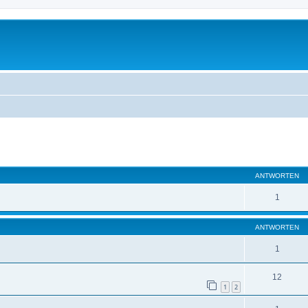
ANTWORTEN
1
ANTWORTEN
1
12
1
2