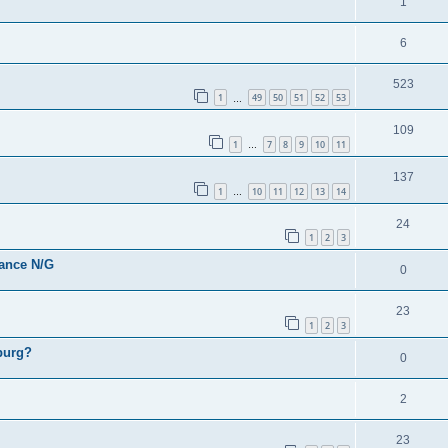
1
6
523
1
49
50
51
52
53
…
109
1
7
8
9
10
11
…
137
1
10
11
12
13
14
…
24
1
2
3
ance N/G
0
23
1
2
3
burg?
0
2
23