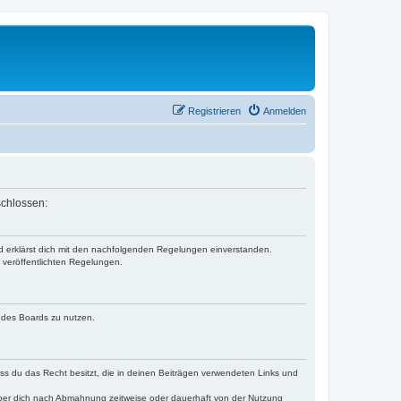
Registrieren
Anmelden
schlossen:
nd erklärst dich mit den nachfolgenden Regelungen einverstanden.
e veröffentlichten Regelungen.
n des Boards zu nutzen.
dass du das Recht besitzt, die in deinen Beiträgen verwendeten Links und
iber dich nach Abmahnung zeitweise oder dauerhaft von der Nutzung