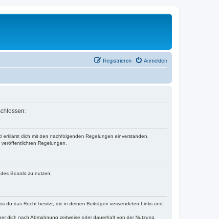
Registrieren
Anmelden
schlossen:
nd erklärst dich mit den nachfolgenden Regelungen einverstanden.
e veröffentlichten Regelungen.
n des Boards zu nutzen.
dass du das Recht besitzt, die in deinen Beiträgen verwendeten Links und
iber dich nach Abmahnung zeitweise oder dauerhaft von der Nutzung