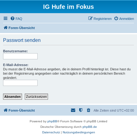
IG Hufe im Fokus
FAQ
Registrieren
Anmelden
Foren-Übersicht
Passwort senden
Benutzername:
E-Mail-Adresse:
Du musst die E-Mail-Adresse angeben, die in deinem Profil hinterlegt ist. Diese hast du
bei der Registrierung angegeben oder nachträglich in deinem persönlichen Bereich
geändert.
Foren-Übersicht
Alle Zeiten sind
UTC+02:00
Powered by
phpBB
® Forum Software © phpBB Limited
Deutsche Übersetzung durch
phpBB.de
Datenschutz
|
Nutzungsbedingungen