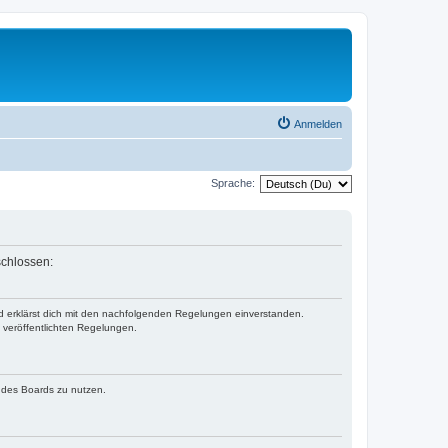
Anmelden
Sprache:
schlossen:
nd erklärst dich mit den nachfolgenden Regelungen einverstanden.
e veröffentlichten Regelungen.
n des Boards zu nutzen.