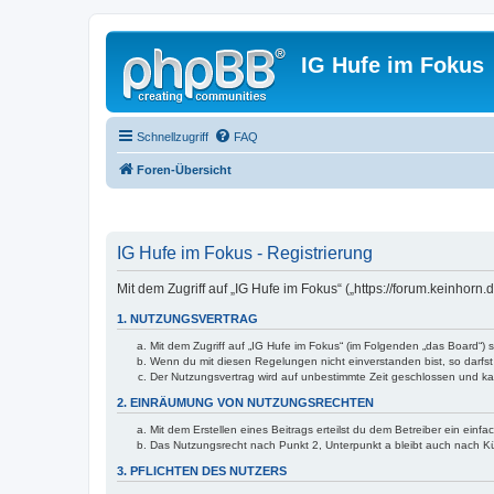
IG Hufe im Fokus
Schnellzugriff
FAQ
Foren-Übersicht
IG Hufe im Fokus - Registrierung
Mit dem Zugriff auf „IG Hufe im Fokus“ („https://forum.keinhor
1. NUTZUNGSVERTRAG
Mit dem Zugriff auf „IG Hufe im Fokus“ (im Folgenden „das Board“)
Wenn du mit diesen Regelungen nicht einverstanden bist, so darfst 
Der Nutzungsvertrag wird auf unbestimmte Zeit geschlossen und kan
2. EINRÄUMUNG VON NUTZUNGSRECHTEN
Mit dem Erstellen eines Beitrags erteilst du dem Betreiber ein ein
Das Nutzungsrecht nach Punkt 2, Unterpunkt a bleibt auch nach 
3. PFLICHTEN DES NUTZERS