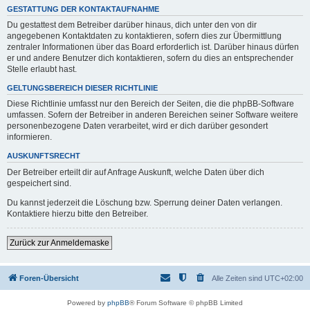
GESTATTUNG DER KONTAKTAUFNAHME
Du gestattest dem Betreiber darüber hinaus, dich unter den von dir
angegebenen Kontaktdaten zu kontaktieren, sofern dies zur Übermittlung
zentraler Informationen über das Board erforderlich ist. Darüber hinaus dürfen
er und andere Benutzer dich kontaktieren, sofern du dies an entsprechender
Stelle erlaubt hast.
GELTUNGSBEREICH DIESER RICHTLINIE
Diese Richtlinie umfasst nur den Bereich der Seiten, die die phpBB-Software
umfassen. Sofern der Betreiber in anderen Bereichen seiner Software weitere
personenbezogene Daten verarbeitet, wird er dich darüber gesondert
informieren.
AUSKUNFTSRECHT
Der Betreiber erteilt dir auf Anfrage Auskunft, welche Daten über dich
gespeichert sind.
Du kannst jederzeit die Löschung bzw. Sperrung deiner Daten verlangen.
Kontaktiere hierzu bitte den Betreiber.
Zurück zur Anmeldemaske
Foren-Übersicht
Alle Zeiten sind
UTC+02:00
Powered by
phpBB
® Forum Software © phpBB Limited