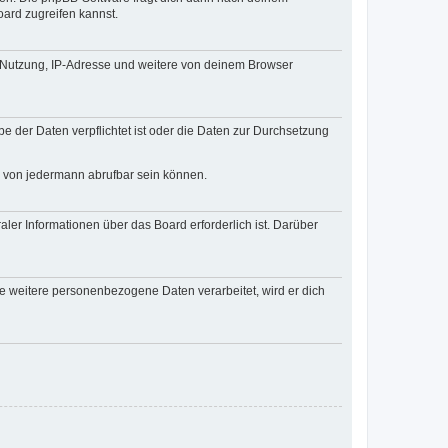
ard zugreifen kannst.
r Nutzung, IP-Adresse und weitere von deinem Browser
e der Daten verpflichtet ist oder die Daten zur Durchsetzung
d von jedermann abrufbar sein können.
ler Informationen über das Board erforderlich ist. Darüber
re weitere personenbezogene Daten verarbeitet, wird er dich