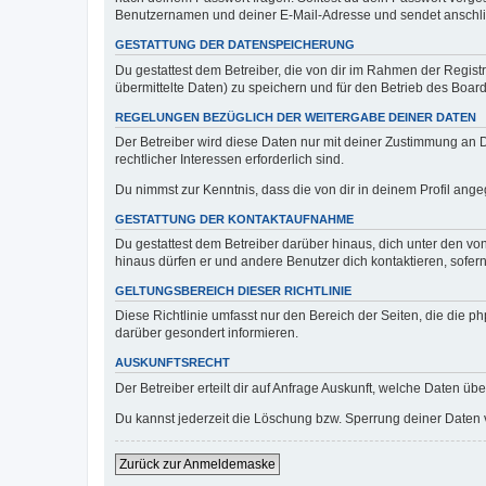
Benutzernamen und deiner E-Mail-Adresse und sendet anschlie
GESTATTUNG DER DATENSPEICHERUNG
Du gestattest dem Betreiber, die von dir im Rahmen der Regis
übermittelte Daten) zu speichern und für den Betrieb des Boa
REGELUNGEN BEZÜGLICH DER WEITERGABE DEINER DATEN
Der Betreiber wird diese Daten nur mit deiner Zustimmung an Dr
rechtlicher Interessen erforderlich sind.
Du nimmst zur Kenntnis, dass die von dir in deinem Profil ang
GESTATTUNG DER KONTAKTAUFNAHME
Du gestattest dem Betreiber darüber hinaus, dich unter den von
hinaus dürfen er und andere Benutzer dich kontaktieren, sofern
GELTUNGSBEREICH DIESER RICHTLINIE
Diese Richtlinie umfasst nur den Bereich der Seiten, die die 
darüber gesondert informieren.
AUSKUNFTSRECHT
Der Betreiber erteilt dir auf Anfrage Auskunft, welche Daten übe
Du kannst jederzeit die Löschung bzw. Sperrung deiner Daten ve
Zurück zur Anmeldemaske