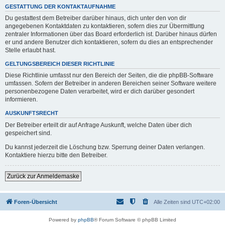
GESTATTUNG DER KONTAKTAUFNAHME
Du gestattest dem Betreiber darüber hinaus, dich unter den von dir
angegebenen Kontaktdaten zu kontaktieren, sofern dies zur Übermittlung
zentraler Informationen über das Board erforderlich ist. Darüber hinaus dürfen
er und andere Benutzer dich kontaktieren, sofern du dies an entsprechender
Stelle erlaubt hast.
GELTUNGSBEREICH DIESER RICHTLINIE
Diese Richtlinie umfasst nur den Bereich der Seiten, die die phpBB-Software
umfassen. Sofern der Betreiber in anderen Bereichen seiner Software weitere
personenbezogene Daten verarbeitet, wird er dich darüber gesondert
informieren.
AUSKUNFTSRECHT
Der Betreiber erteilt dir auf Anfrage Auskunft, welche Daten über dich
gespeichert sind.
Du kannst jederzeit die Löschung bzw. Sperrung deiner Daten verlangen.
Kontaktiere hierzu bitte den Betreiber.
Zurück zur Anmeldemaske
Foren-Übersicht
Alle Zeiten sind
UTC+02:00
Powered by
phpBB
® Forum Software © phpBB Limited