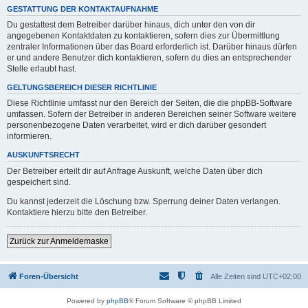
GESTATTUNG DER KONTAKTAUFNAHME
Du gestattest dem Betreiber darüber hinaus, dich unter den von dir
angegebenen Kontaktdaten zu kontaktieren, sofern dies zur Übermittlung
zentraler Informationen über das Board erforderlich ist. Darüber hinaus dürfen
er und andere Benutzer dich kontaktieren, sofern du dies an entsprechender
Stelle erlaubt hast.
GELTUNGSBEREICH DIESER RICHTLINIE
Diese Richtlinie umfasst nur den Bereich der Seiten, die die phpBB-Software
umfassen. Sofern der Betreiber in anderen Bereichen seiner Software weitere
personenbezogene Daten verarbeitet, wird er dich darüber gesondert
informieren.
AUSKUNFTSRECHT
Der Betreiber erteilt dir auf Anfrage Auskunft, welche Daten über dich
gespeichert sind.
Du kannst jederzeit die Löschung bzw. Sperrung deiner Daten verlangen.
Kontaktiere hierzu bitte den Betreiber.
Zurück zur Anmeldemaske
Foren-Übersicht
Alle Zeiten sind
UTC+02:00
Powered by
phpBB
® Forum Software © phpBB Limited