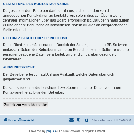
GESTATTUNG DER KONTAKTAUFNAHME
Du gestattest dem Betreiber darüber hinaus, dich unter den von dir
angegebenen Kontaktdaten zu kontaktieren, sofern dies zur Übermittlung
zentraler Informationen über das Board erforderlich ist. Darüber hinaus dürfen
er und andere Benutzer dich kontaktieren, sofern du dies an entsprechender
Stelle erlaubt hast.
GELTUNGSBEREICH DIESER RICHTLINIE
Diese Richtlinie umfasst nur den Bereich der Seiten, die die phpBB-Software
umfassen. Sofern der Betreiber in anderen Bereichen seiner Software weitere
personenbezogene Daten verarbeitet, wird er dich darüber gesondert
informieren.
AUSKUNFTSRECHT
Der Betreiber erteilt dir auf Anfrage Auskunft, welche Daten über dich
gespeichert sind.
Du kannst jederzeit die Löschung bzw. Sperrung deiner Daten verlangen.
Kontaktiere hierzu bitte den Betreiber.
Zurück zur Anmeldemaske
Foren-Übersicht
Alle Zeiten sind
UTC+02:00
Powered by
phpBB
® Forum Software © phpBB Limited