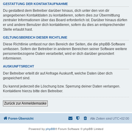
GESTATTUNG DER KONTAKTAUFNAHME
Du gestattest dem Betreiber darüber hinaus, dich unter den von dir
angegebenen Kontaktdaten zu kontaktieren, sofern dies zur Übermittlung
zentraler Informationen über das Board erforderlich ist. Darüber hinaus dürfen
er und andere Benutzer dich kontaktieren, sofern du dies an entsprechender
Stelle erlaubt hast.
GELTUNGSBEREICH DIESER RICHTLINIE
Diese Richtlinie umfasst nur den Bereich der Seiten, die die phpBB-Software
umfassen. Sofern der Betreiber in anderen Bereichen seiner Software weitere
personenbezogene Daten verarbeitet, wird er dich darüber gesondert
informieren.
AUSKUNFTSRECHT
Der Betreiber erteilt dir auf Anfrage Auskunft, welche Daten über dich
gespeichert sind.
Du kannst jederzeit die Löschung bzw. Sperrung deiner Daten verlangen.
Kontaktiere hierzu bitte den Betreiber.
Zurück zur Anmeldemaske
Foren-Übersicht
Alle Zeiten sind
UTC+02:00
Powered by
phpBB
® Forum Software © phpBB Limited