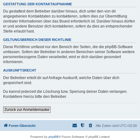
GESTATTUNG DER KONTAKTAUFNAHME
Du gestattest dem Betreiber darüber hinaus, dich unter den von dir
angegebenen Kontaktdaten zu kontaktieren, sofern dies zur Übermittlung
zentraler Informationen über das Board erforderlich ist. Darüber hinaus dürfen
er und andere Benutzer dich kontaktieren, sofern du dies an entsprechender
Stelle erlaubt hast.
GELTUNGSBEREICH DIESER RICHTLINIE
Diese Richtlinie umfasst nur den Bereich der Seiten, die die phpBB-Software
umfassen. Sofern der Betreiber in anderen Bereichen seiner Software weitere
personenbezogene Daten verarbeitet, wird er dich darüber gesondert
informieren.
AUSKUNFTSRECHT
Der Betreiber erteilt dir auf Anfrage Auskunft, welche Daten über dich
gespeichert sind.
Du kannst jederzeit die Löschung bzw. Sperrung deiner Daten verlangen.
Kontaktiere hierzu bitte den Betreiber.
Zurück zur Anmeldemaske
Foren-Übersicht
Alle Zeiten sind
UTC+02:00
Powered by
phpBB
® Forum Software © phpBB Limited