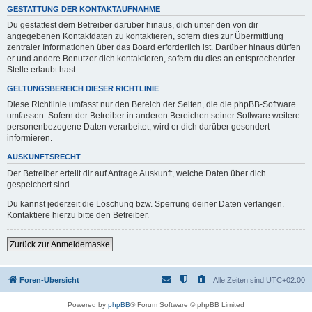
GESTATTUNG DER KONTAKTAUFNAHME
Du gestattest dem Betreiber darüber hinaus, dich unter den von dir
angegebenen Kontaktdaten zu kontaktieren, sofern dies zur Übermittlung
zentraler Informationen über das Board erforderlich ist. Darüber hinaus dürfen
er und andere Benutzer dich kontaktieren, sofern du dies an entsprechender
Stelle erlaubt hast.
GELTUNGSBEREICH DIESER RICHTLINIE
Diese Richtlinie umfasst nur den Bereich der Seiten, die die phpBB-Software
umfassen. Sofern der Betreiber in anderen Bereichen seiner Software weitere
personenbezogene Daten verarbeitet, wird er dich darüber gesondert
informieren.
AUSKUNFTSRECHT
Der Betreiber erteilt dir auf Anfrage Auskunft, welche Daten über dich
gespeichert sind.
Du kannst jederzeit die Löschung bzw. Sperrung deiner Daten verlangen.
Kontaktiere hierzu bitte den Betreiber.
Zurück zur Anmeldemaske
Foren-Übersicht
Alle Zeiten sind
UTC+02:00
Powered by
phpBB
® Forum Software © phpBB Limited