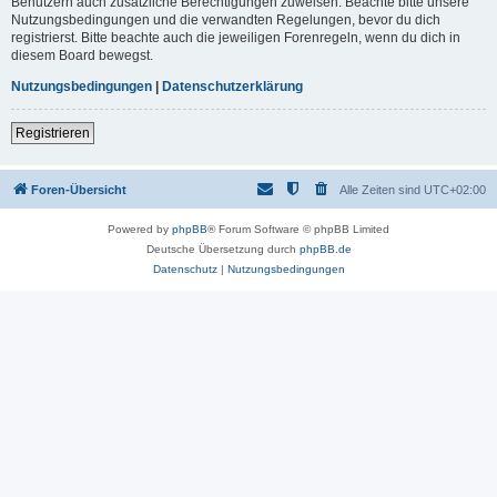
Benutzern auch zusätzliche Berechtigungen zuweisen. Beachte bitte unsere
Nutzungsbedingungen und die verwandten Regelungen, bevor du dich
registrierst. Bitte beachte auch die jeweiligen Forenregeln, wenn du dich in
diesem Board bewegst.
Nutzungsbedingungen
|
Datenschutzerklärung
Registrieren
Foren-Übersicht
Alle Zeiten sind
UTC+02:00
Powered by
phpBB
® Forum Software © phpBB Limited
Deutsche Übersetzung durch
phpBB.de
Datenschutz
|
Nutzungsbedingungen