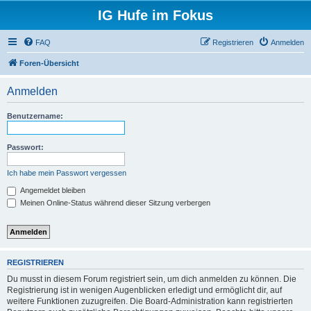
IG Hufe im Fokus
FAQ
Registrieren
Anmelden
Foren-Übersicht
Anmelden
Benutzername:
Passwort:
Ich habe mein Passwort vergessen
Angemeldet bleiben
Meinen Online-Status während dieser Sitzung verbergen
REGISTRIEREN
Du musst in diesem Forum registriert sein, um dich anmelden zu können. Die
Registrierung ist in wenigen Augenblicken erledigt und ermöglicht dir, auf
weitere Funktionen zuzugreifen. Die Board-Administration kann registrierten