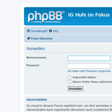
IG Hufe im Fokus
Schnellzugriff
FAQ
Foren-Übersicht
Anmelden
Benutzername:
Passwort:
Ich habe mein Passwort vergessen
Angemeldet bleiben
Meinen Online-Status während d
REGISTRIEREN
Du musst in diesem Forum registriert sein, um dich anmelden zu
Administration kann registrierten Benutzern auch zusätzliche