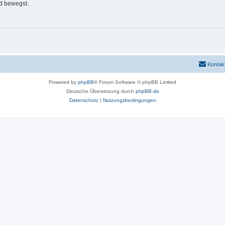
d bewegst.
Kontak
Powered by
phpBB
® Forum Software © phpBB Limited
Deutsche Übersetzung durch
phpBB.de
Datenschutz
|
Nutzungsbedingungen