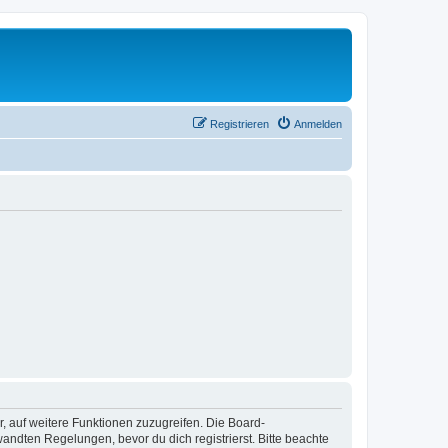
Registrieren
Anmelden
r, auf weitere Funktionen zuzugreifen. Die Board-
ndten Regelungen, bevor du dich registrierst. Bitte beachte