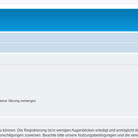
ieser Sitzung verbergen
 können. Die Registrierung ist in wenigen Augenblicken erledigt und ermöglicht di
 Berechtigungen zuweisen. Beachte bitte unsere Nutzungsbedingungen und die verwa