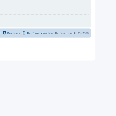
t
Das Team
Alle Cookies löschen
Alle Zeiten sind
UTC+02:00