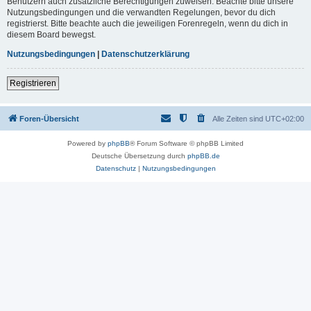
Benutzern auch zusätzliche Berechtigungen zuweisen. Beachte bitte unsere
Nutzungsbedingungen und die verwandten Regelungen, bevor du dich
registrierst. Bitte beachte auch die jeweiligen Forenregeln, wenn du dich in
diesem Board bewegst.
Nutzungsbedingungen
|
Datenschutzerklärung
Registrieren
Foren-Übersicht
Alle Zeiten sind
UTC+02:00
Powered by
phpBB
® Forum Software © phpBB Limited
Deutsche Übersetzung durch
phpBB.de
Datenschutz
|
Nutzungsbedingungen