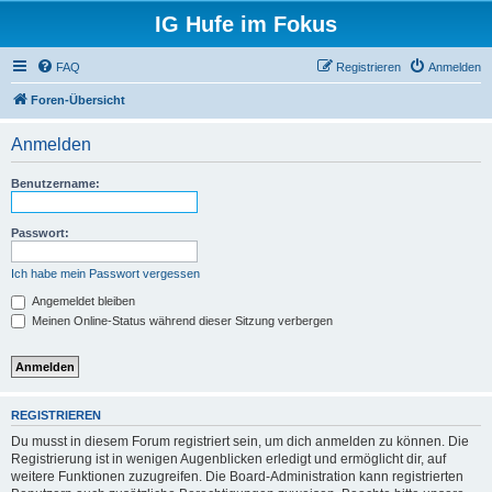
IG Hufe im Fokus
FAQ
Registrieren
Anmelden
Foren-Übersicht
Anmelden
Benutzername:
Passwort:
Ich habe mein Passwort vergessen
Angemeldet bleiben
Meinen Online-Status während dieser Sitzung verbergen
REGISTRIEREN
Du musst in diesem Forum registriert sein, um dich anmelden zu können. Die
Registrierung ist in wenigen Augenblicken erledigt und ermöglicht dir, auf
weitere Funktionen zuzugreifen. Die Board-Administration kann registrierten