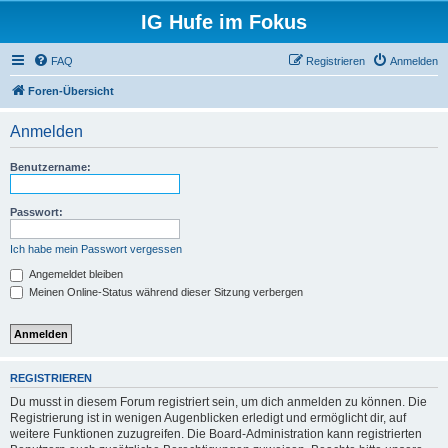
IG Hufe im Fokus
FAQ
Registrieren
Anmelden
Foren-Übersicht
Anmelden
Benutzername:
Passwort:
Ich habe mein Passwort vergessen
Angemeldet bleiben
Meinen Online-Status während dieser Sitzung verbergen
REGISTRIEREN
Du musst in diesem Forum registriert sein, um dich anmelden zu können. Die
Registrierung ist in wenigen Augenblicken erledigt und ermöglicht dir, auf
weitere Funktionen zuzugreifen. Die Board-Administration kann registrierten