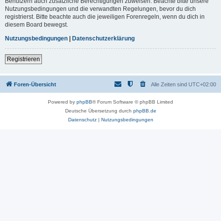
Benutzern auch zusätzliche Berechtigungen zuweisen. Beachte bitte unsere
Nutzungsbedingungen und die verwandten Regelungen, bevor du dich
registrierst. Bitte beachte auch die jeweiligen Forenregeln, wenn du dich in
diesem Board bewegst.
Nutzungsbedingungen
|
Datenschutzerklärung
Registrieren
Foren-Übersicht
Alle Zeiten sind
UTC+02:00
Powered by
phpBB
® Forum Software © phpBB Limited
Deutsche Übersetzung durch
phpBB.de
Datenschutz
|
Nutzungsbedingungen