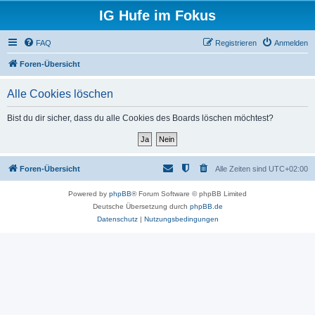
IG Hufe im Fokus
FAQ
Registrieren
Anmelden
Foren-Übersicht
Alle Cookies löschen
Bist du dir sicher, dass du alle Cookies des Boards löschen möchtest?
Foren-Übersicht
Alle Zeiten sind
UTC+02:00
Powered by
phpBB
® Forum Software © phpBB Limited
Deutsche Übersetzung durch
phpBB.de
Datenschutz
|
Nutzungsbedingungen