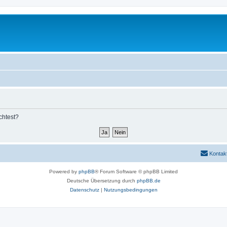
chtest?
Kontak
Powered by
phpBB
® Forum Software © phpBB Limited
Deutsche Übersetzung durch
phpBB.de
Datenschutz
|
Nutzungsbedingungen