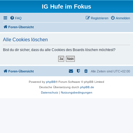
IG Hufe im Fokus
FAQ
Registrieren
Anmelden
Foren-Übersicht
Alle Cookies löschen
Bist du dir sicher, dass du alle Cookies des Boards löschen möchtest?
Foren-Übersicht
Alle Zeiten sind
UTC+02:00
Powered by
phpBB
® Forum Software © phpBB Limited
Deutsche Übersetzung durch
phpBB.de
Datenschutz
|
Nutzungsbedingungen