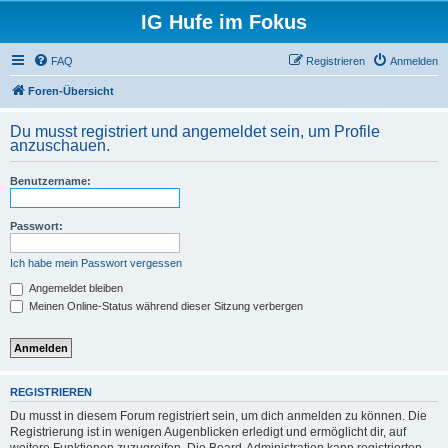
IG Hufe im Fokus
FAQ
Registrieren
Anmelden
Foren-Übersicht
Du musst registriert und angemeldet sein, um Profile
anzuschauen.
Benutzername:
Passwort:
Ich habe mein Passwort vergessen
Angemeldet bleiben
Meinen Online-Status während dieser Sitzung verbergen
REGISTRIEREN
Du musst in diesem Forum registriert sein, um dich anmelden zu können. Die
Registrierung ist in wenigen Augenblicken erledigt und ermöglicht dir, auf
weitere Funktionen zuzugreifen. Die Board-Administration kann registrierten