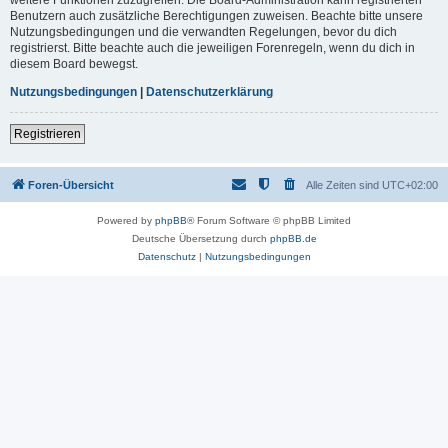
Benutzern auch zusätzliche Berechtigungen zuweisen. Beachte bitte unsere
Nutzungsbedingungen und die verwandten Regelungen, bevor du dich
registrierst. Bitte beachte auch die jeweiligen Forenregeln, wenn du dich in
diesem Board bewegst.
Nutzungsbedingungen
|
Datenschutzerklärung
Registrieren
Foren-Übersicht
Alle Zeiten sind
UTC+02:00
Powered by
phpBB
® Forum Software © phpBB Limited
Deutsche Übersetzung durch
phpBB.de
Datenschutz
|
Nutzungsbedingungen