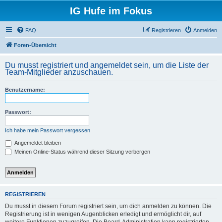
IG Hufe im Fokus
FAQ
Registrieren
Anmelden
Foren-Übersicht
Du musst registriert und angemeldet sein, um die Liste der
Team-Mitglieder anzuschauen.
Benutzername:
Passwort:
Ich habe mein Passwort vergessen
Angemeldet bleiben
Meinen Online-Status während dieser Sitzung verbergen
REGISTRIEREN
Du musst in diesem Forum registriert sein, um dich anmelden zu können. Die
Registrierung ist in wenigen Augenblicken erledigt und ermöglicht dir, auf
weitere Funktionen zuzugreifen. Die Board-Administration kann registrierten