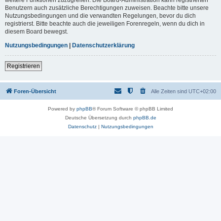
Benutzern auch zusätzliche Berechtigungen zuweisen. Beachte bitte unsere
Nutzungsbedingungen und die verwandten Regelungen, bevor du dich
registrierst. Bitte beachte auch die jeweiligen Forenregeln, wenn du dich in
diesem Board bewegst.
Nutzungsbedingungen
|
Datenschutzerklärung
Registrieren
Foren-Übersicht
Alle Zeiten sind
UTC+02:00
Powered by
phpBB
® Forum Software © phpBB Limited
Deutsche Übersetzung durch
phpBB.de
Datenschutz
|
Nutzungsbedingungen