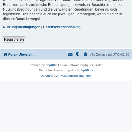
Benutzern auch zusätzliche Berechtigungen zuweisen. Beachte bitte unsere
Nutzungsbedingungen und die verwandten Regelungen, bevor du dich
registrierst. Bitte beachte auch die jeweiligen Forenregeln, wenn du dich in
diesem Board bewegst.
Nutzungsbedingungen
|
Datenschutzerklärung
Registrieren
Foren-Übersicht
Alle Zeiten sind
UTC+02:00
Powered by
phpBB
® Forum Software © phpBB Limited
Deutsche Übersetzung durch
phpBB.de
Datenschutz
|
Nutzungsbedingungen