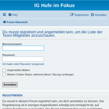
IG Hufe im Fokus
FAQ
Registrieren
Anmelden
Foren-Übersicht
Du musst registriert und angemeldet sein, um die Liste der
Team-Mitglieder anzuschauen.
Benutzername:
Passwort:
Ich habe mein Passwort vergessen
Angemeldet bleiben
Meinen Online-Status während dieser Sitzung verbergen
REGISTRIEREN
Du musst in diesem Forum registriert sein, um dich anmelden zu können. Die
Registrierung ist in wenigen Augenblicken erledigt und ermöglicht dir, auf
weitere Funktionen zuzugreifen. Die Board-Administration kann registrierten