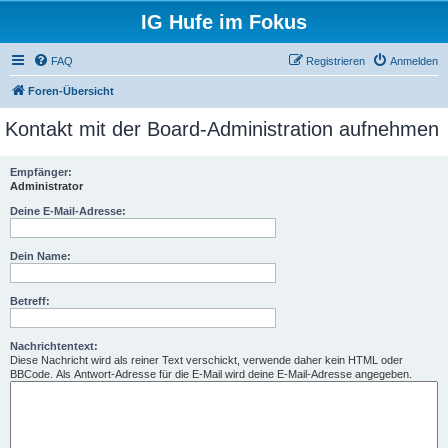
IG Hufe im Fokus
FAQ
Registrieren
Anmelden
Foren-Übersicht
Kontakt mit der Board-Administration aufnehmen
Empfänger:
Administrator
Deine E-Mail-Adresse:
Dein Name:
Betreff:
Nachrichtentext:
Diese Nachricht wird als reiner Text verschickt, verwende daher kein HTML oder
BBCode. Als Antwort-Adresse für die E-Mail wird deine E-Mail-Adresse angegeben.