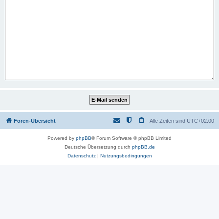
Foren-Übersicht
Alle Zeiten sind
UTC+02:00
Powered by
phpBB
® Forum Software © phpBB Limited
Deutsche Übersetzung durch
phpBB.de
Datenschutz
|
Nutzungsbedingungen