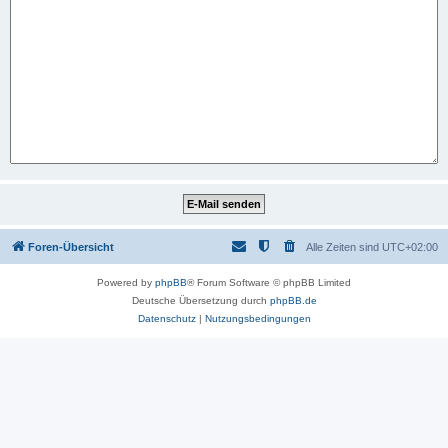
Foren-Übersicht
Alle Zeiten sind
UTC+02:00
Powered by
phpBB
® Forum Software © phpBB Limited
Deutsche Übersetzung durch
phpBB.de
Datenschutz
|
Nutzungsbedingungen