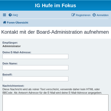
IG Hufe im Fokus
FAQ
Registrieren
Anmelden
Foren-Übersicht
Kontakt mit der Board-Administration aufnehmen
Empfänger:
Administrator
Deine E-Mail-Adresse:
Dein Name:
Betreff:
Nachrichtentext:
Diese Nachricht wird als reiner Text verschickt, verwende daher kein HTML oder
BBCode. Als Antwort-Adresse für die E-Mail wird deine E-Mail-Adresse angegeben.