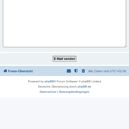
Foren-Übersicht
Alle Zeiten sind
UTC+02:00
Powered by
phpBB
® Forum Software © phpBB Limited
Deutsche Übersetzung durch
phpBB.de
Datenschutz
|
Nutzungsbedingungen