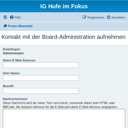
IG Hufe im Fokus
FAQ
Registrieren
Anmelden
Foren-Übersicht
Kontakt mit der Board-Administration aufnehmen
Empfänger:
Administrator
Deine E-Mail-Adresse:
Dein Name:
Betreff:
Nachrichtentext:
Diese Nachricht wird als reiner Text verschickt, verwende daher kein HTML oder
BBCode. Als Antwort-Adresse für die E-Mail wird deine E-Mail-Adresse angegeben.