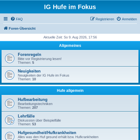
IG Hufe im Fokus
FAQ
Registrieren
Anmelden
Foren-Übersicht
Aktuelle Zeit: So 9. Aug 2026, 17:56
Allgemeines
Forenregeln
Bitte vor Registrierung lesen!
Themen:
5
Neuigkeiten
Neuigkeiten der IG Hufe im Fokus
Themen:
10
Hufe allgemein
Hufbearbeitung
Bearbeitungstechniken
Themen:
207
Lehrfälle
Diskussion über Beispielfälle
Themen:
53
Hufgesundheit/Hufkrankheiten
Alles was den Huf gesund erhält bzw. Hufkrankheiten