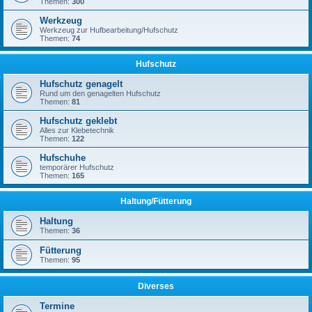
Themen:
300
Werkzeug
Werkzeug zur Hufbearbeitung/Hufschutz
Themen:
74
Hufschutz
Hufschutz genagelt
Rund um den genagelten Hufschutz
Themen:
81
Hufschutz geklebt
Alles zur Klebetechnik
Themen:
122
Hufschuhe
temporärer Hufschutz
Themen:
165
Haltung/Fütterung
Haltung
Themen:
36
Fütterung
Themen:
95
Diverses
Termine