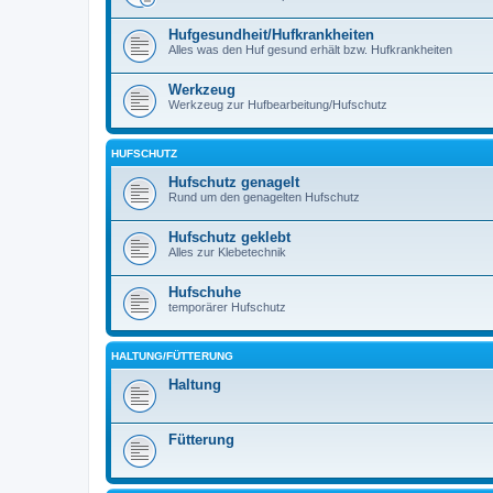
Hufgesundheit/Hufkrankheiten
Alles was den Huf gesund erhält bzw. Hufkrankheiten
Werkzeug
Werkzeug zur Hufbearbeitung/Hufschutz
HUFSCHUTZ
Hufschutz genagelt
Rund um den genagelten Hufschutz
Hufschutz geklebt
Alles zur Klebetechnik
Hufschuhe
temporärer Hufschutz
HALTUNG/FÜTTERUNG
Haltung
Fütterung