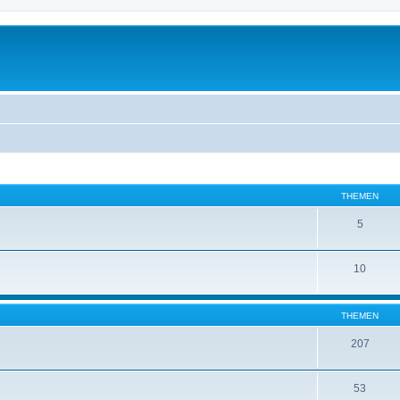
THEMEN
5
10
THEMEN
207
53