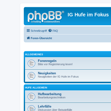
IG Hufe im Fokus
Schnellzugriff
FAQ
Foren-Übersicht
ALLGEMEINES
Forenregeln
Bitte vor Registrierung lesen!
Neuigkeiten
Neuigkeiten der IG Hufe im Fokus
HUFE ALLGEMEIN
Hufbearbeitung
Bearbeitungstechniken
Lehrfälle
Diskussion über Beispielfälle