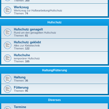
Themen:
300
Werkzeug
Werkzeug zur Hufbearbeitung/Hufschutz
Themen:
74
Hufschutz
Hufschutz genagelt
Rund um den genagelten Hufschutz
Themen:
81
Hufschutz geklebt
Alles zur Klebetechnik
Themen:
122
Hufschuhe
temporärer Hufschutz
Themen:
165
Haltung/Fütterung
Haltung
Themen:
36
Fütterung
Themen:
95
Diverses
Termine