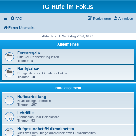
IG Hufe im Fokus
FAQ
Registrieren
Anmelden
Foren-Übersicht
Aktuelle Zeit: So 9. Aug 2026, 01:03
Allgemeines
Forenregeln
Bitte vor Registrierung lesen!
Themen:
5
Neuigkeiten
Neuigkeiten der IG Hufe im Fokus
Themen:
10
Hufe allgemein
Hufbearbeitung
Bearbeitungstechniken
Themen:
207
Lehrfälle
Diskussion über Beispielfälle
Themen:
53
Hufgesundheit/Hufkrankheiten
Alles was den Huf gesund erhält bzw. Hufkrankheiten