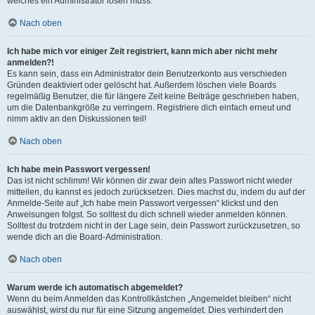
welches ein Administrator lösen muss.
Nach oben
Ich habe mich vor einiger Zeit registriert, kann mich aber nicht mehr
anmelden?!
Es kann sein, dass ein Administrator dein Benutzerkonto aus verschieden
Gründen deaktiviert oder gelöscht hat. Außerdem löschen viele Boards
regelmäßig Benutzer, die für längere Zeit keine Beiträge geschrieben haben,
um die Datenbankgröße zu verringern. Registriere dich einfach erneut und
nimm aktiv an den Diskussionen teil!
Nach oben
Ich habe mein Passwort vergessen!
Das ist nicht schlimm! Wir können dir zwar dein altes Passwort nicht wieder
mitteilen, du kannst es jedoch zurücksetzen. Dies machst du, indem du auf der
Anmelde-Seite auf „Ich habe mein Passwort vergessen“ klickst und den
Anweisungen folgst. So solltest du dich schnell wieder anmelden können.
Solltest du trotzdem nicht in der Lage sein, dein Passwort zurückzusetzen, so
wende dich an die Board-Administration.
Nach oben
Warum werde ich automatisch abgemeldet?
Wenn du beim Anmelden das Kontrollkästchen „Angemeldet bleiben“ nicht
auswählst, wirst du nur für eine Sitzung angemeldet. Dies verhindert den