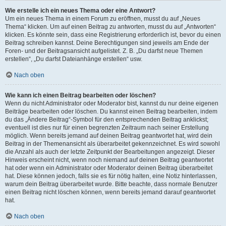
Wie erstelle ich ein neues Thema oder eine Antwort?
Um ein neues Thema in einem Forum zu eröffnen, musst du auf „Neues
Thema“ klicken. Um auf einen Beitrag zu antworten, musst du auf „Antworten“
klicken. Es könnte sein, dass eine Registrierung erforderlich ist, bevor du einen
Beitrag schreiben kannst. Deine Berechtigungen sind jeweils am Ende der
Foren- und der Beitragsansicht aufgelistet. Z. B. „Du darfst neue Themen
erstellen“, „Du darfst Dateianhänge erstellen“ usw.
Nach oben
Wie kann ich einen Beitrag bearbeiten oder löschen?
Wenn du nicht Administrator oder Moderator bist, kannst du nur deine eigenen
Beiträge bearbeiten oder löschen. Du kannst einen Beitrag bearbeiten, indem
du das „Ändere Beitrag“-Symbol für den entsprechenden Beitrag anklickst;
eventuell ist dies nur für einen begrenzten Zeitraum nach seiner Erstellung
möglich. Wenn bereits jemand auf deinen Beitrag geantwortet hat, wird dein
Beitrag in der Themenansicht als überarbeitet gekennzeichnet. Es wird sowohl
die Anzahl als auch der letzte Zeitpunkt der Bearbeitungen angezeigt. Dieser
Hinweis erscheint nicht, wenn noch niemand auf deinen Beitrag geantwortet
hat oder wenn ein Administrator oder Moderator deinen Beitrag überarbeitet
hat. Diese können jedoch, falls sie es für nötig halten, eine Notiz hinterlassen,
warum dein Beitrag überarbeitet wurde. Bitte beachte, dass normale Benutzer
einen Beitrag nicht löschen können, wenn bereits jemand darauf geantwortet
hat.
Nach oben