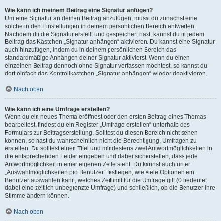
Wie kann ich meinem Beitrag eine Signatur anfügen?
Um eine Signatur an deinen Beitrag anzufügen, musst du zunächst eine
solche in den Einstellungen in deinem persönlichen Bereich entwerfen.
Nachdem du die Signatur erstellt und gespeichert hast, kannst du in jedem
Beitrag das Kästchen „Signatur anhängen“ aktivieren. Du kannst eine Signatur
auch hinzufügen, indem du in deinem persönlichen Bereich das
standardmäßige Anhängen deiner Signatur aktivierst. Wenn du einen
einzelnen Beitrag dennoch ohne Signatur verfassen möchtest, so kannst du
dort einfach das Kontrollkästchen „Signatur anhängen“ wieder deaktivieren.
Nach oben
Wie kann ich eine Umfrage erstellen?
Wenn du ein neues Thema eröffnest oder den ersten Beitrag eines Themas
bearbeitest, findest du ein Register „Umfrage erstellen“ unterhalb des
Formulars zur Beitragserstellung. Solltest du diesen Bereich nicht sehen
können, so hast du wahrscheinlich nicht die Berechtigung, Umfragen zu
erstellen. Du solltest einen Titel und mindestens zwei Antwortmöglichkeiten in
die entsprechenden Felder eingeben und dabei sicherstellen, dass jede
Antwortmöglichkeit in einer eigenen Zeile steht. Du kannst auch unter
„Auswahlmöglichkeiten pro Benutzer“ festlegen, wie viele Optionen ein
Benutzer auswählen kann, welches Zeitlimit für die Umfrage gilt (0 bedeutet
dabei eine zeitlich unbegrenzte Umfrage) und schließlich, ob die Benutzer ihre
Stimme ändern können.
Nach oben