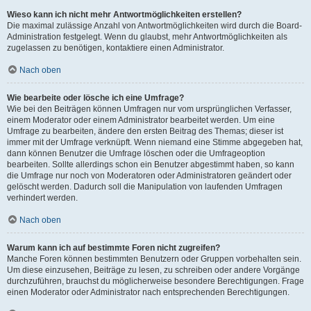
Wieso kann ich nicht mehr Antwortmöglichkeiten erstellen?
Die maximal zulässige Anzahl von Antwortmöglichkeiten wird durch die Board-
Administration festgelegt. Wenn du glaubst, mehr Antwortmöglichkeiten als
zugelassen zu benötigen, kontaktiere einen Administrator.
Nach oben
Wie bearbeite oder lösche ich eine Umfrage?
Wie bei den Beiträgen können Umfragen nur vom ursprünglichen Verfasser,
einem Moderator oder einem Administrator bearbeitet werden. Um eine
Umfrage zu bearbeiten, ändere den ersten Beitrag des Themas; dieser ist
immer mit der Umfrage verknüpft. Wenn niemand eine Stimme abgegeben hat,
dann können Benutzer die Umfrage löschen oder die Umfrageoption
bearbeiten. Sollte allerdings schon ein Benutzer abgestimmt haben, so kann
die Umfrage nur noch von Moderatoren oder Administratoren geändert oder
gelöscht werden. Dadurch soll die Manipulation von laufenden Umfragen
verhindert werden.
Nach oben
Warum kann ich auf bestimmte Foren nicht zugreifen?
Manche Foren können bestimmten Benutzern oder Gruppen vorbehalten sein.
Um diese einzusehen, Beiträge zu lesen, zu schreiben oder andere Vorgänge
durchzuführen, brauchst du möglicherweise besondere Berechtigungen. Frage
einen Moderator oder Administrator nach entsprechenden Berechtigungen.