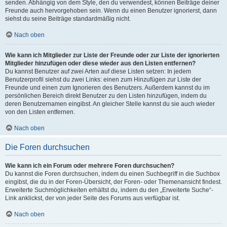
senden. Abhängig von dem Style, den du verwendest, können Beiträge deiner
Freunde auch hervorgehoben sein. Wenn du einen Benutzer ignorierst, dann
siehst du seine Beiträge standardmäßig nicht.
Nach oben
Wie kann ich Mitglieder zur Liste der Freunde oder zur Liste der ignorierten
Mitglieder hinzufügen oder diese wieder aus den Listen entfernen?
Du kannst Benutzer auf zwei Arten auf diese Listen setzen: In jedem
Benutzerprofil siehst du zwei Links: einen zum Hinzufügen zur Liste der
Freunde und einen zum Ignorieren des Benutzers. Außerdem kannst du im
persönlichen Bereich direkt Benutzer zu den Listen hinzufügen, indem du
deren Benutzernamen eingibst. An gleicher Stelle kannst du sie auch wieder
von den Listen entfernen.
Nach oben
Die Foren durchsuchen
Wie kann ich ein Forum oder mehrere Foren durchsuchen?
Du kannst die Foren durchsuchen, indem du einen Suchbegriff in die Suchbox
eingibst, die du in der Foren-Übersicht, der Foren- oder Themenansicht findest.
Erweiterte Suchmöglichkeiten erhältst du, indem du den „Erweiterte Suche“-
Link anklickst, der von jeder Seite des Forums aus verfügbar ist.
Nach oben