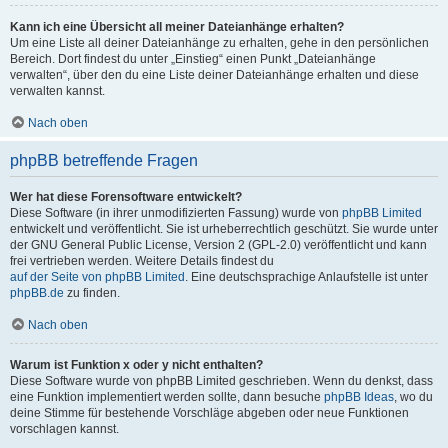
Kann ich eine Übersicht all meiner Dateianhänge erhalten?
Um eine Liste all deiner Dateianhänge zu erhalten, gehe in den persönlichen
Bereich. Dort findest du unter „Einstieg“ einen Punkt „Dateianhänge
verwalten“, über den du eine Liste deiner Dateianhänge erhalten und diese
verwalten kannst.
Nach oben
phpBB betreffende Fragen
Wer hat diese Forensoftware entwickelt?
Diese Software (in ihrer unmodifizierten Fassung) wurde von
phpBB Limited
entwickelt und veröffentlicht. Sie ist urheberrechtlich geschützt. Sie wurde unter
der GNU General Public License, Version 2 (GPL-2.0) veröffentlicht und kann
frei vertrieben werden. Weitere Details findest du
auf der Seite von phpBB Limited
. Eine deutschsprachige Anlaufstelle ist unter
phpBB.de
zu finden.
Nach oben
Warum ist Funktion x oder y nicht enthalten?
Diese Software wurde von phpBB Limited geschrieben. Wenn du denkst, dass
eine Funktion implementiert werden sollte, dann besuche
phpBB Ideas
, wo du
deine Stimme für bestehende Vorschläge abgeben oder neue Funktionen
vorschlagen kannst.