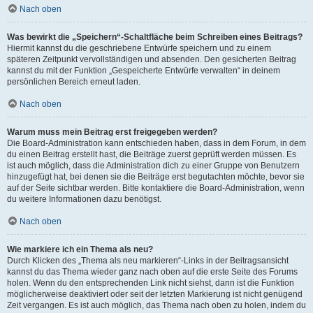
Nach oben
Was bewirkt die „Speichern“-Schaltfläche beim Schreiben eines Beitrags?
Hiermit kannst du die geschriebene Entwürfe speichern und zu einem
späteren Zeitpunkt vervollständigen und absenden. Den gesicherten Beitrag
kannst du mit der Funktion „Gespeicherte Entwürfe verwalten“ in deinem
persönlichen Bereich erneut laden.
Nach oben
Warum muss mein Beitrag erst freigegeben werden?
Die Board-Administration kann entschieden haben, dass in dem Forum, in dem
du einen Beitrag erstellt hast, die Beiträge zuerst geprüft werden müssen. Es
ist auch möglich, dass die Administration dich zu einer Gruppe von Benutzern
hinzugefügt hat, bei denen sie die Beiträge erst begutachten möchte, bevor sie
auf der Seite sichtbar werden. Bitte kontaktiere die Board-Administration, wenn
du weitere Informationen dazu benötigst.
Nach oben
Wie markiere ich ein Thema als neu?
Durch Klicken des „Thema als neu markieren“-Links in der Beitragsansicht
kannst du das Thema wieder ganz nach oben auf die erste Seite des Forums
holen. Wenn du den entsprechenden Link nicht siehst, dann ist die Funktion
möglicherweise deaktiviert oder seit der letzten Markierung ist nicht genügend
Zeit vergangen. Es ist auch möglich, das Thema nach oben zu holen, indem du