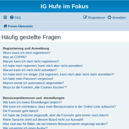
IG Hufe im Fokus
FAQ
Registrieren
Anmelden
Foren-Übersicht
Häufig gestellte Fragen
Registrierung und Anmeldung
Wozu muss ich mich registrieren?
Was ist COPPA?
Warum kann ich mich nicht registrieren?
Ich habe mich registriert, kann mich aber nicht anmelden!
Warum kann ich mich nicht anmelden?
Ich habe mich vor einiger Zeit registriert, kann mich aber nicht mehr anmelden?!
Ich habe mein Passwort vergessen!
Warum werde ich automatisch abgemeldet?
Wozu ist die Funktion „Alle Cookies löschen“?
Benutzerpräferenzen und -einstellungen
Wie kann ich meine Einstellungen ändern?
Wie kann ich verhindern, dass mein Benutzername in der Online-Liste auftaucht?
Die Forenuhr geht falsch!
Ich habe die Zeitzone eingestellt, aber die Forenuhr geht immer noch falsch!
Meine Sprache steht auf diesem Board nicht zur Auswahl!
Was sind das für Bilder, die bei meinem Benutzernamen angezeigt werden?
Wie verwende ich einen Avatar?