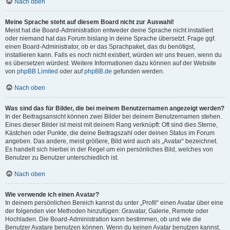
Nach oben
Meine Sprache steht auf diesem Board nicht zur Auswahl!
Meist hat die Board-Administration entweder deine Sprache nicht installiert
oder niemand hat das Forum bislang in deine Sprache übersetzt. Frage ggf.
einen Board-Administrator, ob er das Sprachpaket, das du benötigst,
installieren kann. Falls es noch nicht existiert, würden wir uns freuen, wenn du
es übersetzen würdest. Weitere Informationen dazu können auf der Website
von
phpBB Limited
oder auf
phpBB.de
gefunden werden.
Nach oben
Was sind das für Bilder, die bei meinem Benutzernamen angezeigt werden?
In der Beitragsansicht können zwei Bilder bei deinem Benutzernamen stehen.
Eines dieser Bilder ist meist mit deinem Rang verknüpft: Oft sind dies Sterne,
Kästchen oder Punkte, die deine Beitragszahl oder deinen Status im Forum
angeben. Das andere, meist größere, Bild wird auch als „Avatar“ bezeichnet.
Es handelt sich hierbei in der Regel um ein persönliches Bild, welches von
Benutzer zu Benutzer unterschiedlich ist.
Nach oben
Wie verwende ich einen Avatar?
In deinem persönlichen Bereich kannst du unter „Profil“ einen Avatar über eine
der folgenden vier Methoden hinzufügen: Gravatar, Galerie, Remote oder
Hochladen. Die Board-Administration kann bestimmen, ob und wie die
Benutzer Avatare benutzen können. Wenn du keinen Avatar benutzen kannst,