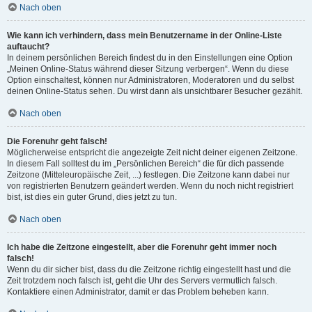
Nach oben
Wie kann ich verhindern, dass mein Benutzername in der Online-Liste
auftaucht?
In deinem persönlichen Bereich findest du in den Einstellungen eine Option
„Meinen Online-Status während dieser Sitzung verbergen“. Wenn du diese
Option einschaltest, können nur Administratoren, Moderatoren und du selbst
deinen Online-Status sehen. Du wirst dann als unsichtbarer Besucher gezählt.
Nach oben
Die Forenuhr geht falsch!
Möglicherweise entspricht die angezeigte Zeit nicht deiner eigenen Zeitzone.
In diesem Fall solltest du im „Persönlichen Bereich“ die für dich passende
Zeitzone (Mitteleuropäische Zeit, ...) festlegen. Die Zeitzone kann dabei nur
von registrierten Benutzern geändert werden. Wenn du noch nicht registriert
bist, ist dies ein guter Grund, dies jetzt zu tun.
Nach oben
Ich habe die Zeitzone eingestellt, aber die Forenuhr geht immer noch
falsch!
Wenn du dir sicher bist, dass du die Zeitzone richtig eingestellt hast und die
Zeit trotzdem noch falsch ist, geht die Uhr des Servers vermutlich falsch.
Kontaktiere einen Administrator, damit er das Problem beheben kann.