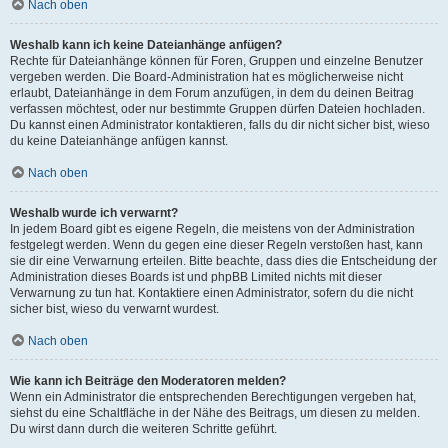
Nach oben
Weshalb kann ich keine Dateianhänge anfügen?
Rechte für Dateianhänge können für Foren, Gruppen und einzelne Benutzer
vergeben werden. Die Board-Administration hat es möglicherweise nicht
erlaubt, Dateianhänge in dem Forum anzufügen, in dem du deinen Beitrag
verfassen möchtest, oder nur bestimmte Gruppen dürfen Dateien hochladen.
Du kannst einen Administrator kontaktieren, falls du dir nicht sicher bist, wieso
du keine Dateianhänge anfügen kannst.
Nach oben
Weshalb wurde ich verwarnt?
In jedem Board gibt es eigene Regeln, die meistens von der Administration
festgelegt werden. Wenn du gegen eine dieser Regeln verstoßen hast, kann
sie dir eine Verwarnung erteilen. Bitte beachte, dass dies die Entscheidung der
Administration dieses Boards ist und phpBB Limited nichts mit dieser
Verwarnung zu tun hat. Kontaktiere einen Administrator, sofern du die nicht
sicher bist, wieso du verwarnt wurdest.
Nach oben
Wie kann ich Beiträge den Moderatoren melden?
Wenn ein Administrator die entsprechenden Berechtigungen vergeben hat,
siehst du eine Schaltfläche in der Nähe des Beitrags, um diesen zu melden.
Du wirst dann durch die weiteren Schritte geführt.