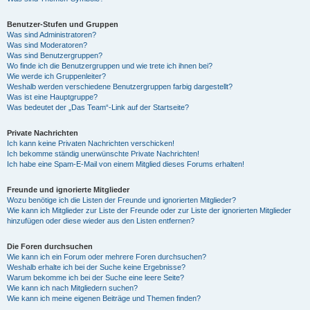
Benutzer-Stufen und Gruppen
Was sind Administratoren?
Was sind Moderatoren?
Was sind Benutzergruppen?
Wo finde ich die Benutzergruppen und wie trete ich ihnen bei?
Wie werde ich Gruppenleiter?
Weshalb werden verschiedene Benutzergruppen farbig dargestellt?
Was ist eine Hauptgruppe?
Was bedeutet der „Das Team“-Link auf der Startseite?
Private Nachrichten
Ich kann keine Privaten Nachrichten verschicken!
Ich bekomme ständig unerwünschte Private Nachrichten!
Ich habe eine Spam-E-Mail von einem Mitglied dieses Forums erhalten!
Freunde und ignorierte Mitglieder
Wozu benötige ich die Listen der Freunde und ignorierten Mitglieder?
Wie kann ich Mitglieder zur Liste der Freunde oder zur Liste der ignorierten Mitglieder
hinzufügen oder diese wieder aus den Listen entfernen?
Die Foren durchsuchen
Wie kann ich ein Forum oder mehrere Foren durchsuchen?
Weshalb erhalte ich bei der Suche keine Ergebnisse?
Warum bekomme ich bei der Suche eine leere Seite?
Wie kann ich nach Mitgliedern suchen?
Wie kann ich meine eigenen Beiträge und Themen finden?