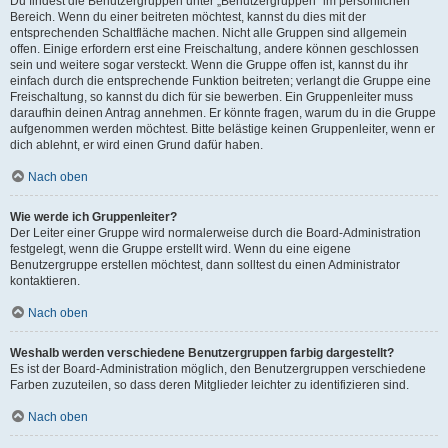
Du findest die Benutzergruppen unter „Benutzergruppen“ im persönlichen
Bereich. Wenn du einer beitreten möchtest, kannst du dies mit der
entsprechenden Schaltfläche machen. Nicht alle Gruppen sind allgemein
offen. Einige erfordern erst eine Freischaltung, andere können geschlossen
sein und weitere sogar versteckt. Wenn die Gruppe offen ist, kannst du ihr
einfach durch die entsprechende Funktion beitreten; verlangt die Gruppe eine
Freischaltung, so kannst du dich für sie bewerben. Ein Gruppenleiter muss
daraufhin deinen Antrag annehmen. Er könnte fragen, warum du in die Gruppe
aufgenommen werden möchtest. Bitte belästige keinen Gruppenleiter, wenn er
dich ablehnt, er wird einen Grund dafür haben.
Nach oben
Wie werde ich Gruppenleiter?
Der Leiter einer Gruppe wird normalerweise durch die Board-Administration
festgelegt, wenn die Gruppe erstellt wird. Wenn du eine eigene
Benutzergruppe erstellen möchtest, dann solltest du einen Administrator
kontaktieren.
Nach oben
Weshalb werden verschiedene Benutzergruppen farbig dargestellt?
Es ist der Board-Administration möglich, den Benutzergruppen verschiedene
Farben zuzuteilen, so dass deren Mitglieder leichter zu identifizieren sind.
Nach oben