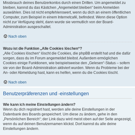
Missbrauch deines Benutzerkontos durch einen Dritten. Um angemeldet zu
bleiben, kannst du das Kästchen „Angemeldet bleiben“ beim Anmelden
auswählen. Dies ist nicht empfehlenswert, wenn du dich an einem öffentlichen
Computer, zum Beispiel in einem Internetcafé, befindest. Wenn diese Option
nicht zur Verfügung steht, dann wurde sie vermutlich von der Board-
Administration ausgeschaltet.
Nach oben
Wozu ist die Funktion „Alle Cookies löschen“?
„Alle Cookies löschen“ löscht die Cookies, die phpBB erstellt hat und die dafür
sorgen, dass du im Forum angemeldet bleibst. Außerdem ermöglichen
Cookies einige Funktionen, wie beispielsweise den „Gelesen“-Status – sofern
sie von der Board-Administration aktiviert wurden. Wenn du Probleme bei der
An- oder Abmeldung hast, kann es helfen, wenn du die Cookies löscht.
Nach oben
Benutzerpräferenzen und -einstellungen
Wie kann ich meine Einstellungen ändern?
Wenn du dich registriert hast, werden alle deine Einstellungen in der
Datenbank des Boards gespeichert. Um diese zu ändern, gehe in den
„Persönlichen Bereich“; der Link dazu wird meist oben auf der Seite angezeigt,
wenn du auf deinen Benutzernamen klickst. Dort kannst du alle deine
Einstellungen ändern.