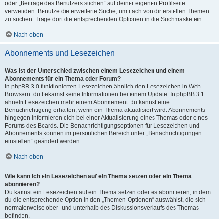
oder „Beiträge des Benutzers suchen“ auf deiner eigenen Profilseite
verwenden. Benutze die erweiterte Suche, um nach von dir erstellen Themen
zu suchen. Trage dort die entsprechenden Optionen in die Suchmaske ein.
Nach oben
Abonnements und Lesezeichen
Was ist der Unterschied zwischen einem Lesezeichen und einem
Abonnements für ein Thema oder Forum?
In phpBB 3.0 funktionierten Lesezeichen ähnlich den Lesezeichen in Web-
Browsern: du bekamst keine Informationen bei einem Update. In phpBB 3.1
ähneln Lesezeichen mehr einem Abonnement: du kannst eine
Benachrichtigung erhalten, wenn ein Thema aktualisiert wird. Abonnements
hingegen informieren dich bei einer Aktualisierung eines Themas oder eines
Forums des Boards. Die Benachrichtigungsoptionen für Lesezeichen und
Abonnements können im persönlichen Bereich unter „Benachrichtigungen
einstellen“ geändert werden.
Nach oben
Wie kann ich ein Lesezeichen auf ein Thema setzen oder ein Thema
abonnieren?
Du kannst ein Lesezeichen auf ein Thema setzen oder es abonnieren, in dem
du die entsprechende Option in den „Themen-Optionen“ auswählst, die sich
normalerweise ober- und unterhalb des Diskussionsverlaufs des Themas
befinden.