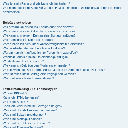
Was ist mein Rang und wie kann ich ihn ändern?
Wenn ich bei einem Benutzer auf den E-Mail-Link klicke, werde ich aufgefordert, mich
anzumelden.
Beiträge schreiben
Wie erstelle ich ein neues Thema oder eine Antwort?
Wie kann ich einen Beitrag bearbeiten oder löschen?
Wie kann ich meinem Beitrag eine Signatur anfügen?
Wie kann ich eine Umfrage erstellen?
Wieso kann ich nicht mehr Antwortmöglichkeiten erstellen?
Wie bearbeite oder lösche ich eine Umfrage?
Warum kann ich auf bestimmte Foren nicht zugreifen?
Weshalb kann ich keine Dateianhänge anfügen?
Weshalb wurde ich verwarnt?
Wie kann ich Beiträge den Moderatoren melden?
Was bewirkt die „Speichern“-Schaltfläche beim Schreiben eines Beitrags?
Warum muss mein Beitrag erst freigegeben werden?
Wie markiere ich ein Thema als neu?
Textformatierung und Thementypen
Was ist BBCode?
Kann ich HTML benutzen?
Was sind Smilies?
Kann ich Bilder in meine Beiträge einfügen?
Was sind globale Bekanntmachungen?
Was sind Bekanntmachungen?
Was sind wichtige Themen?
Was sind geschlossene Themen?
Was sind Themen-Symbole?