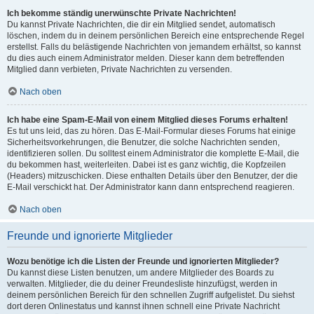
Ich bekomme ständig unerwünschte Private Nachrichten!
Du kannst Private Nachrichten, die dir ein Mitglied sendet, automatisch
löschen, indem du in deinem persönlichen Bereich eine entsprechende Regel
erstellst. Falls du belästigende Nachrichten von jemandem erhältst, so kannst
du dies auch einem Administrator melden. Dieser kann dem betreffenden
Mitglied dann verbieten, Private Nachrichten zu versenden.
Nach oben
Ich habe eine Spam-E-Mail von einem Mitglied dieses Forums erhalten!
Es tut uns leid, das zu hören. Das E-Mail-Formular dieses Forums hat einige
Sicherheitsvorkehrungen, die Benutzer, die solche Nachrichten senden,
identifizieren sollen. Du solltest einem Administrator die komplette E-Mail, die
du bekommen hast, weiterleiten. Dabei ist es ganz wichtig, die Kopfzeilen
(Headers) mitzuschicken. Diese enthalten Details über den Benutzer, der die
E-Mail verschickt hat. Der Administrator kann dann entsprechend reagieren.
Nach oben
Freunde und ignorierte Mitglieder
Wozu benötige ich die Listen der Freunde und ignorierten Mitglieder?
Du kannst diese Listen benutzen, um andere Mitglieder des Boards zu
verwalten. Mitglieder, die du deiner Freundesliste hinzufügst, werden in
deinem persönlichen Bereich für den schnellen Zugriff aufgelistet. Du siehst
dort deren Onlinestatus und kannst ihnen schnell eine Private Nachricht