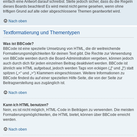
einfach eine Antwort darauf schreibst. Stelle jedoch sicher, dass du die Regeln
dieses Boards beachtest! Es wird meist nicht gerne gesehen, wenn ohne
triftigen Grund auf alte oder abgeschlossene Themen geantwortet wird.
Nach oben
Textformatierung und Thementypen
Was ist BBCode?
BBCode ist eine spezielle Umsetzung von HTML, die dir weitreichende
Formatierungsmöglichkeiten für deinen Text gibt. Die Rechte zur Verwendung
von BBCode werden durch die Board-Administration vergeben, können jedoch
auch durch dich für jeden einzelnen Beitrag deaktiviert werden. BBCode ist
ähnlich wie HTML aufgebaut, jedoch werden Tags von eckigen („[“ und „]“) statt
spitzen („<“ und „>“) Klammern eingeschlossen. Weitere Informationen zu
BBCode findest du auf einer speziellen Hilfe-Seite, die von der Seite zur
Beitragserstellung aus zugänglich ist.
Nach oben
Kann ich HTML benutzen?
Nein, es ist nicht möglich, HTML-Code in Beiträgen zu verwenden. Die meisten
Formatierungsmöglichkeiten, die HTML bietet, können über BBCode erreicht
werden.
Nach oben