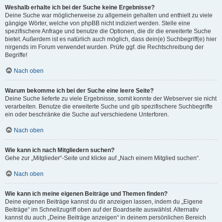
Weshalb erhalte ich bei der Suche keine Ergebnisse?
Deine Suche war möglicherweise zu allgemein gehalten und enthielt zu viele
gängige Wörter, welche von phpBB nicht indiziert werden. Stelle eine
spezifischere Anfrage und benutze die Optionen, die dir die erweiterte Suche
bietet. Außerdem ist es natürlich auch möglich, dass dein(e) Suchbegriff(e) hier
nirgends im Forum verwendet wurden. Prüfe ggf. die Rechtschreibung der
Begriffe!
Nach oben
Warum bekomme ich bei der Suche eine leere Seite?
Deine Suche lieferte zu viele Ergebnisse, somit konnte der Webserver sie nicht
verarbeiten. Benutze die erweiterte Suche und gib spezifischere Suchbegriffe
ein oder beschränke die Suche auf verschiedene Unterforen.
Nach oben
Wie kann ich nach Mitgliedern suchen?
Gehe zur „Mitglieder“-Seite und klicke auf „Nach einem Mitglied suchen“.
Nach oben
Wie kann ich meine eigenen Beiträge und Themen finden?
Deine eigenen Beiträge kannst du dir anzeigen lassen, indem du „Eigene
Beiträge“ im Schnellzugriff oben auf der Boardseite auswählst. Alternativ
kannst du auch „Deine Beiträge anzeigen“ in deinem persönlichen Bereich