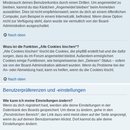
Missbrauch deines Benutzerkontos durch einen Dritten. Um angemeldet zu
bleiben, kannst du das Kästchen „Angemeldet bleiben“ beim Anmelden
auswählen. Dies ist nicht empfehlenswert, wenn du dich an einem öffentlichen
Computer, zum Beispiel in einem Internetcafé, befindest. Wenn diese Option
nicht zur Verfügung steht, dann wurde sie vermutlich von der Board-
Administration ausgeschaltet.
Nach oben
Wozu ist die Funktion „Alle Cookies löschen“?
„Alle Cookies löschen“ löscht die Cookies, die phpBB erstellt hat und die dafür
sorgen, dass du im Forum angemeldet bleibst. Außerdem ermöglichen
Cookies einige Funktionen, wie beispielsweise den „Gelesen“-Status – sofern
sie von der Board-Administration aktiviert wurden. Wenn du Probleme bei der
An- oder Abmeldung hast, kann es helfen, wenn du die Cookies löscht.
Nach oben
Benutzerpräferenzen und -einstellungen
Wie kann ich meine Einstellungen ändern?
Wenn du dich registriert hast, werden alle deine Einstellungen in der
Datenbank des Boards gespeichert. Um diese zu ändern, gehe in den
„Persönlichen Bereich“; der Link dazu wird meist oben auf der Seite angezeigt,
wenn du auf deinen Benutzernamen klickst. Dort kannst du alle deine
Einstellungen ändern.