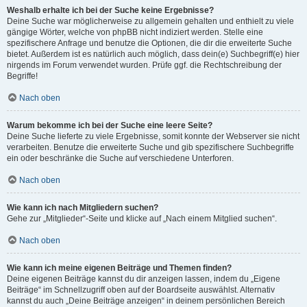
Weshalb erhalte ich bei der Suche keine Ergebnisse?
Deine Suche war möglicherweise zu allgemein gehalten und enthielt zu viele
gängige Wörter, welche von phpBB nicht indiziert werden. Stelle eine
spezifischere Anfrage und benutze die Optionen, die dir die erweiterte Suche
bietet. Außerdem ist es natürlich auch möglich, dass dein(e) Suchbegriff(e) hier
nirgends im Forum verwendet wurden. Prüfe ggf. die Rechtschreibung der
Begriffe!
Nach oben
Warum bekomme ich bei der Suche eine leere Seite?
Deine Suche lieferte zu viele Ergebnisse, somit konnte der Webserver sie nicht
verarbeiten. Benutze die erweiterte Suche und gib spezifischere Suchbegriffe
ein oder beschränke die Suche auf verschiedene Unterforen.
Nach oben
Wie kann ich nach Mitgliedern suchen?
Gehe zur „Mitglieder“-Seite und klicke auf „Nach einem Mitglied suchen“.
Nach oben
Wie kann ich meine eigenen Beiträge und Themen finden?
Deine eigenen Beiträge kannst du dir anzeigen lassen, indem du „Eigene
Beiträge“ im Schnellzugriff oben auf der Boardseite auswählst. Alternativ
kannst du auch „Deine Beiträge anzeigen“ in deinem persönlichen Bereich