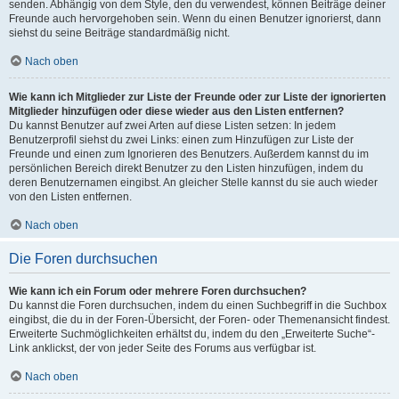
senden. Abhängig von dem Style, den du verwendest, können Beiträge deiner
Freunde auch hervorgehoben sein. Wenn du einen Benutzer ignorierst, dann
siehst du seine Beiträge standardmäßig nicht.
Nach oben
Wie kann ich Mitglieder zur Liste der Freunde oder zur Liste der ignorierten
Mitglieder hinzufügen oder diese wieder aus den Listen entfernen?
Du kannst Benutzer auf zwei Arten auf diese Listen setzen: In jedem
Benutzerprofil siehst du zwei Links: einen zum Hinzufügen zur Liste der
Freunde und einen zum Ignorieren des Benutzers. Außerdem kannst du im
persönlichen Bereich direkt Benutzer zu den Listen hinzufügen, indem du
deren Benutzernamen eingibst. An gleicher Stelle kannst du sie auch wieder
von den Listen entfernen.
Nach oben
Die Foren durchsuchen
Wie kann ich ein Forum oder mehrere Foren durchsuchen?
Du kannst die Foren durchsuchen, indem du einen Suchbegriff in die Suchbox
eingibst, die du in der Foren-Übersicht, der Foren- oder Themenansicht findest.
Erweiterte Suchmöglichkeiten erhältst du, indem du den „Erweiterte Suche“-
Link anklickst, der von jeder Seite des Forums aus verfügbar ist.
Nach oben