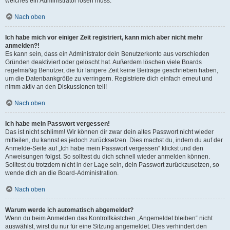
welches ein Administrator lösen muss.
Nach oben
Ich habe mich vor einiger Zeit registriert, kann mich aber nicht mehr
anmelden?!
Es kann sein, dass ein Administrator dein Benutzerkonto aus verschieden
Gründen deaktiviert oder gelöscht hat. Außerdem löschen viele Boards
regelmäßig Benutzer, die für längere Zeit keine Beiträge geschrieben haben,
um die Datenbankgröße zu verringern. Registriere dich einfach erneut und
nimm aktiv an den Diskussionen teil!
Nach oben
Ich habe mein Passwort vergessen!
Das ist nicht schlimm! Wir können dir zwar dein altes Passwort nicht wieder
mitteilen, du kannst es jedoch zurücksetzen. Dies machst du, indem du auf der
Anmelde-Seite auf „Ich habe mein Passwort vergessen“ klickst und den
Anweisungen folgst. So solltest du dich schnell wieder anmelden können.
Solltest du trotzdem nicht in der Lage sein, dein Passwort zurückzusetzen, so
wende dich an die Board-Administration.
Nach oben
Warum werde ich automatisch abgemeldet?
Wenn du beim Anmelden das Kontrollkästchen „Angemeldet bleiben“ nicht
auswählst, wirst du nur für eine Sitzung angemeldet. Dies verhindert den