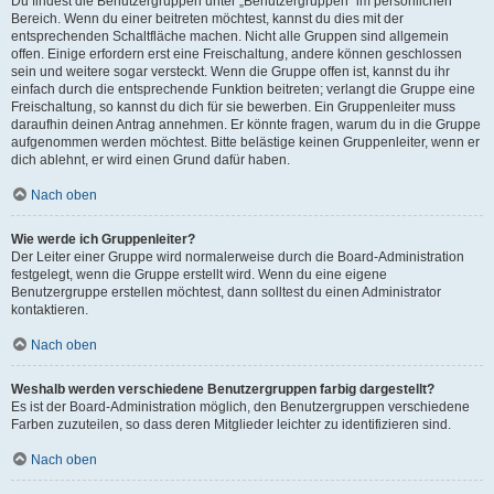
Du findest die Benutzergruppen unter „Benutzergruppen“ im persönlichen
Bereich. Wenn du einer beitreten möchtest, kannst du dies mit der
entsprechenden Schaltfläche machen. Nicht alle Gruppen sind allgemein
offen. Einige erfordern erst eine Freischaltung, andere können geschlossen
sein und weitere sogar versteckt. Wenn die Gruppe offen ist, kannst du ihr
einfach durch die entsprechende Funktion beitreten; verlangt die Gruppe eine
Freischaltung, so kannst du dich für sie bewerben. Ein Gruppenleiter muss
daraufhin deinen Antrag annehmen. Er könnte fragen, warum du in die Gruppe
aufgenommen werden möchtest. Bitte belästige keinen Gruppenleiter, wenn er
dich ablehnt, er wird einen Grund dafür haben.
Nach oben
Wie werde ich Gruppenleiter?
Der Leiter einer Gruppe wird normalerweise durch die Board-Administration
festgelegt, wenn die Gruppe erstellt wird. Wenn du eine eigene
Benutzergruppe erstellen möchtest, dann solltest du einen Administrator
kontaktieren.
Nach oben
Weshalb werden verschiedene Benutzergruppen farbig dargestellt?
Es ist der Board-Administration möglich, den Benutzergruppen verschiedene
Farben zuzuteilen, so dass deren Mitglieder leichter zu identifizieren sind.
Nach oben