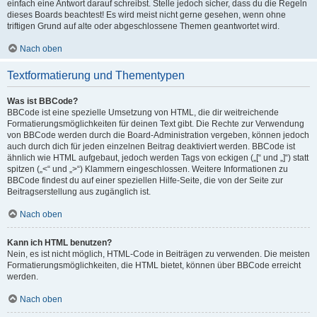
einfach eine Antwort darauf schreibst. Stelle jedoch sicher, dass du die Regeln
dieses Boards beachtest! Es wird meist nicht gerne gesehen, wenn ohne
triftigen Grund auf alte oder abgeschlossene Themen geantwortet wird.
Nach oben
Textformatierung und Thementypen
Was ist BBCode?
BBCode ist eine spezielle Umsetzung von HTML, die dir weitreichende
Formatierungsmöglichkeiten für deinen Text gibt. Die Rechte zur Verwendung
von BBCode werden durch die Board-Administration vergeben, können jedoch
auch durch dich für jeden einzelnen Beitrag deaktiviert werden. BBCode ist
ähnlich wie HTML aufgebaut, jedoch werden Tags von eckigen („[“ und „]“) statt
spitzen („<“ und „>“) Klammern eingeschlossen. Weitere Informationen zu
BBCode findest du auf einer speziellen Hilfe-Seite, die von der Seite zur
Beitragserstellung aus zugänglich ist.
Nach oben
Kann ich HTML benutzen?
Nein, es ist nicht möglich, HTML-Code in Beiträgen zu verwenden. Die meisten
Formatierungsmöglichkeiten, die HTML bietet, können über BBCode erreicht
werden.
Nach oben