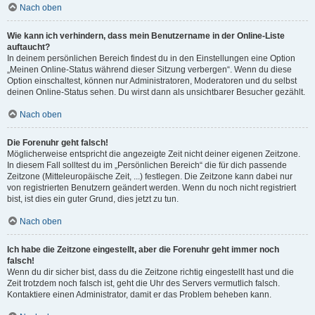
Nach oben
Wie kann ich verhindern, dass mein Benutzername in der Online-Liste
auftaucht?
In deinem persönlichen Bereich findest du in den Einstellungen eine Option
„Meinen Online-Status während dieser Sitzung verbergen“. Wenn du diese
Option einschaltest, können nur Administratoren, Moderatoren und du selbst
deinen Online-Status sehen. Du wirst dann als unsichtbarer Besucher gezählt.
Nach oben
Die Forenuhr geht falsch!
Möglicherweise entspricht die angezeigte Zeit nicht deiner eigenen Zeitzone.
In diesem Fall solltest du im „Persönlichen Bereich“ die für dich passende
Zeitzone (Mitteleuropäische Zeit, ...) festlegen. Die Zeitzone kann dabei nur
von registrierten Benutzern geändert werden. Wenn du noch nicht registriert
bist, ist dies ein guter Grund, dies jetzt zu tun.
Nach oben
Ich habe die Zeitzone eingestellt, aber die Forenuhr geht immer noch
falsch!
Wenn du dir sicher bist, dass du die Zeitzone richtig eingestellt hast und die
Zeit trotzdem noch falsch ist, geht die Uhr des Servers vermutlich falsch.
Kontaktiere einen Administrator, damit er das Problem beheben kann.