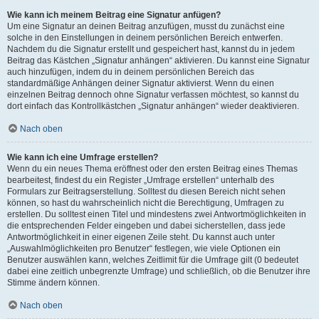
Wie kann ich meinem Beitrag eine Signatur anfügen?
Um eine Signatur an deinen Beitrag anzufügen, musst du zunächst eine
solche in den Einstellungen in deinem persönlichen Bereich entwerfen.
Nachdem du die Signatur erstellt und gespeichert hast, kannst du in jedem
Beitrag das Kästchen „Signatur anhängen“ aktivieren. Du kannst eine Signatur
auch hinzufügen, indem du in deinem persönlichen Bereich das
standardmäßige Anhängen deiner Signatur aktivierst. Wenn du einen
einzelnen Beitrag dennoch ohne Signatur verfassen möchtest, so kannst du
dort einfach das Kontrollkästchen „Signatur anhängen“ wieder deaktivieren.
Nach oben
Wie kann ich eine Umfrage erstellen?
Wenn du ein neues Thema eröffnest oder den ersten Beitrag eines Themas
bearbeitest, findest du ein Register „Umfrage erstellen“ unterhalb des
Formulars zur Beitragserstellung. Solltest du diesen Bereich nicht sehen
können, so hast du wahrscheinlich nicht die Berechtigung, Umfragen zu
erstellen. Du solltest einen Titel und mindestens zwei Antwortmöglichkeiten in
die entsprechenden Felder eingeben und dabei sicherstellen, dass jede
Antwortmöglichkeit in einer eigenen Zeile steht. Du kannst auch unter
„Auswahlmöglichkeiten pro Benutzer“ festlegen, wie viele Optionen ein
Benutzer auswählen kann, welches Zeitlimit für die Umfrage gilt (0 bedeutet
dabei eine zeitlich unbegrenzte Umfrage) und schließlich, ob die Benutzer ihre
Stimme ändern können.
Nach oben