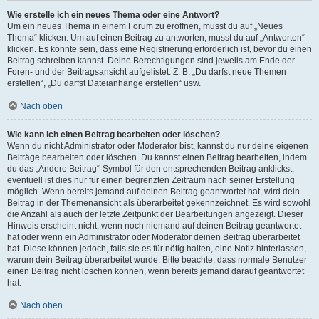
Wie erstelle ich ein neues Thema oder eine Antwort?
Um ein neues Thema in einem Forum zu eröffnen, musst du auf „Neues
Thema“ klicken. Um auf einen Beitrag zu antworten, musst du auf „Antworten“
klicken. Es könnte sein, dass eine Registrierung erforderlich ist, bevor du einen
Beitrag schreiben kannst. Deine Berechtigungen sind jeweils am Ende der
Foren- und der Beitragsansicht aufgelistet. Z. B. „Du darfst neue Themen
erstellen“, „Du darfst Dateianhänge erstellen“ usw.
Nach oben
Wie kann ich einen Beitrag bearbeiten oder löschen?
Wenn du nicht Administrator oder Moderator bist, kannst du nur deine eigenen
Beiträge bearbeiten oder löschen. Du kannst einen Beitrag bearbeiten, indem
du das „Ändere Beitrag“-Symbol für den entsprechenden Beitrag anklickst;
eventuell ist dies nur für einen begrenzten Zeitraum nach seiner Erstellung
möglich. Wenn bereits jemand auf deinen Beitrag geantwortet hat, wird dein
Beitrag in der Themenansicht als überarbeitet gekennzeichnet. Es wird sowohl
die Anzahl als auch der letzte Zeitpunkt der Bearbeitungen angezeigt. Dieser
Hinweis erscheint nicht, wenn noch niemand auf deinen Beitrag geantwortet
hat oder wenn ein Administrator oder Moderator deinen Beitrag überarbeitet
hat. Diese können jedoch, falls sie es für nötig halten, eine Notiz hinterlassen,
warum dein Beitrag überarbeitet wurde. Bitte beachte, dass normale Benutzer
einen Beitrag nicht löschen können, wenn bereits jemand darauf geantwortet
hat.
Nach oben