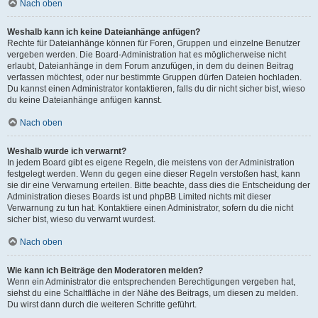
Nach oben
Weshalb kann ich keine Dateianhänge anfügen?
Rechte für Dateianhänge können für Foren, Gruppen und einzelne Benutzer
vergeben werden. Die Board-Administration hat es möglicherweise nicht
erlaubt, Dateianhänge in dem Forum anzufügen, in dem du deinen Beitrag
verfassen möchtest, oder nur bestimmte Gruppen dürfen Dateien hochladen.
Du kannst einen Administrator kontaktieren, falls du dir nicht sicher bist, wieso
du keine Dateianhänge anfügen kannst.
Nach oben
Weshalb wurde ich verwarnt?
In jedem Board gibt es eigene Regeln, die meistens von der Administration
festgelegt werden. Wenn du gegen eine dieser Regeln verstoßen hast, kann
sie dir eine Verwarnung erteilen. Bitte beachte, dass dies die Entscheidung der
Administration dieses Boards ist und phpBB Limited nichts mit dieser
Verwarnung zu tun hat. Kontaktiere einen Administrator, sofern du die nicht
sicher bist, wieso du verwarnt wurdest.
Nach oben
Wie kann ich Beiträge den Moderatoren melden?
Wenn ein Administrator die entsprechenden Berechtigungen vergeben hat,
siehst du eine Schaltfläche in der Nähe des Beitrags, um diesen zu melden.
Du wirst dann durch die weiteren Schritte geführt.