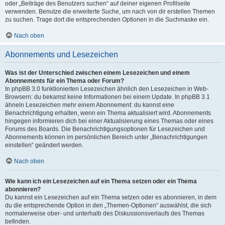
oder „Beiträge des Benutzers suchen“ auf deiner eigenen Profilseite
verwenden. Benutze die erweiterte Suche, um nach von dir erstellen Themen
zu suchen. Trage dort die entsprechenden Optionen in die Suchmaske ein.
Nach oben
Abonnements und Lesezeichen
Was ist der Unterschied zwischen einem Lesezeichen und einem
Abonnements für ein Thema oder Forum?
In phpBB 3.0 funktionierten Lesezeichen ähnlich den Lesezeichen in Web-
Browsern: du bekamst keine Informationen bei einem Update. In phpBB 3.1
ähneln Lesezeichen mehr einem Abonnement: du kannst eine
Benachrichtigung erhalten, wenn ein Thema aktualisiert wird. Abonnements
hingegen informieren dich bei einer Aktualisierung eines Themas oder eines
Forums des Boards. Die Benachrichtigungsoptionen für Lesezeichen und
Abonnements können im persönlichen Bereich unter „Benachrichtigungen
einstellen“ geändert werden.
Nach oben
Wie kann ich ein Lesezeichen auf ein Thema setzen oder ein Thema
abonnieren?
Du kannst ein Lesezeichen auf ein Thema setzen oder es abonnieren, in dem
du die entsprechende Option in den „Themen-Optionen“ auswählst, die sich
normalerweise ober- und unterhalb des Diskussionsverlaufs des Themas
befinden.