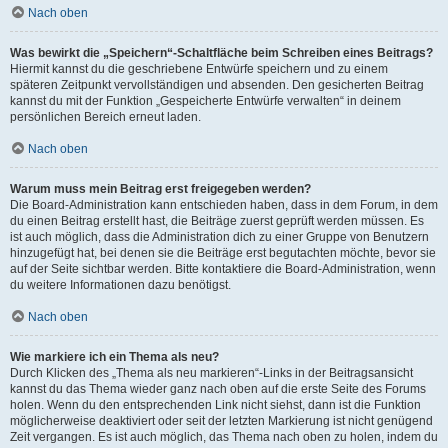
Nach oben
Was bewirkt die „Speichern“-Schaltfläche beim Schreiben eines Beitrags?
Hiermit kannst du die geschriebene Entwürfe speichern und zu einem
späteren Zeitpunkt vervollständigen und absenden. Den gesicherten Beitrag
kannst du mit der Funktion „Gespeicherte Entwürfe verwalten“ in deinem
persönlichen Bereich erneut laden.
Nach oben
Warum muss mein Beitrag erst freigegeben werden?
Die Board-Administration kann entschieden haben, dass in dem Forum, in dem
du einen Beitrag erstellt hast, die Beiträge zuerst geprüft werden müssen. Es
ist auch möglich, dass die Administration dich zu einer Gruppe von Benutzern
hinzugefügt hat, bei denen sie die Beiträge erst begutachten möchte, bevor sie
auf der Seite sichtbar werden. Bitte kontaktiere die Board-Administration, wenn
du weitere Informationen dazu benötigst.
Nach oben
Wie markiere ich ein Thema als neu?
Durch Klicken des „Thema als neu markieren“-Links in der Beitragsansicht
kannst du das Thema wieder ganz nach oben auf die erste Seite des Forums
holen. Wenn du den entsprechenden Link nicht siehst, dann ist die Funktion
möglicherweise deaktiviert oder seit der letzten Markierung ist nicht genügend
Zeit vergangen. Es ist auch möglich, das Thema nach oben zu holen, indem du