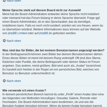
Nach oben
Meine Sprache steht auf diesem Board nicht zur Auswahl!
Meist hat die Board-Administration entweder deine Sprache nicht installiert
oder niemand hat das Forum bislang in deine Sprache übersetzt. Frage ggf.
einen Board-Administrator, ob er das Sprachpaket, das du benötigst,
installieren kann. Falls es noch nicht existiert, würden wir uns freuen, wenn du
es übersetzen würdest. Weitere Informationen dazu können auf der Website
von
phpBB Limited
oder auf
phpBB.de
gefunden werden.
Nach oben
Was sind das für Bilder, die bei meinem Benutzernamen angezeigt werden?
In der Beitragsansicht können zwei Bilder bei deinem Benutzernamen stehen.
Eines dieser Bilder ist meist mit deinem Rang verknüpft: Oft sind dies Sterne,
Kästchen oder Punkte, die deine Beitragszahl oder deinen Status im Forum
angeben. Das andere, meist größere, Bild wird auch als „Avatar“ bezeichnet.
Es handelt sich hierbei in der Regel um ein persönliches Bild, welches von
Benutzer zu Benutzer unterschiedlich ist.
Nach oben
Wie verwende ich einen Avatar?
In deinem persönlichen Bereich kannst du unter „Profil“ einen Avatar über eine
der folgenden vier Methoden hinzufügen: Gravatar, Galerie, Remote oder
Hochladen. Die Board-Administration kann bestimmen, ob und wie die
Benutzer Avatare benutzen können. Wenn du keinen Avatar benutzen kannst,