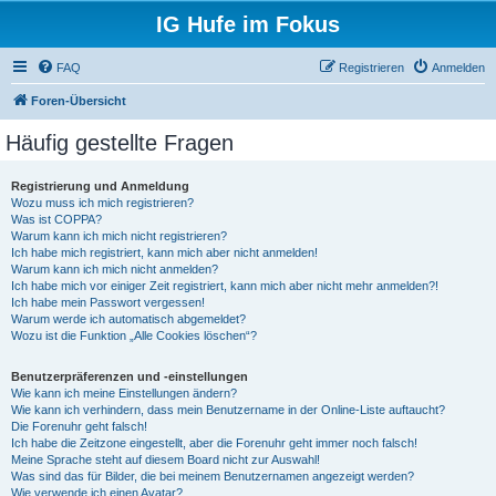
IG Hufe im Fokus
FAQ
Registrieren
Anmelden
Foren-Übersicht
Häufig gestellte Fragen
Registrierung und Anmeldung
Wozu muss ich mich registrieren?
Was ist COPPA?
Warum kann ich mich nicht registrieren?
Ich habe mich registriert, kann mich aber nicht anmelden!
Warum kann ich mich nicht anmelden?
Ich habe mich vor einiger Zeit registriert, kann mich aber nicht mehr anmelden?!
Ich habe mein Passwort vergessen!
Warum werde ich automatisch abgemeldet?
Wozu ist die Funktion „Alle Cookies löschen“?
Benutzerpräferenzen und -einstellungen
Wie kann ich meine Einstellungen ändern?
Wie kann ich verhindern, dass mein Benutzername in der Online-Liste auftaucht?
Die Forenuhr geht falsch!
Ich habe die Zeitzone eingestellt, aber die Forenuhr geht immer noch falsch!
Meine Sprache steht auf diesem Board nicht zur Auswahl!
Was sind das für Bilder, die bei meinem Benutzernamen angezeigt werden?
Wie verwende ich einen Avatar?