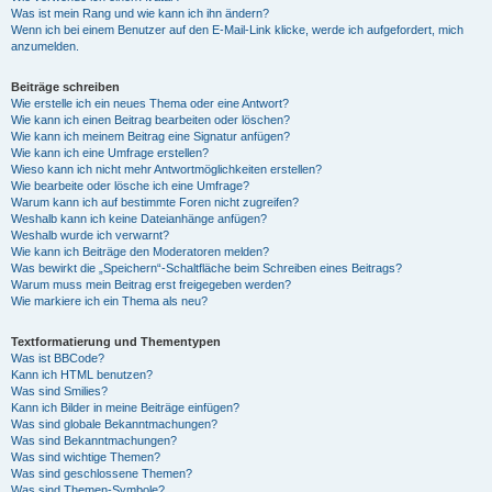
Was ist mein Rang und wie kann ich ihn ändern?
Wenn ich bei einem Benutzer auf den E-Mail-Link klicke, werde ich aufgefordert, mich
anzumelden.
Beiträge schreiben
Wie erstelle ich ein neues Thema oder eine Antwort?
Wie kann ich einen Beitrag bearbeiten oder löschen?
Wie kann ich meinem Beitrag eine Signatur anfügen?
Wie kann ich eine Umfrage erstellen?
Wieso kann ich nicht mehr Antwortmöglichkeiten erstellen?
Wie bearbeite oder lösche ich eine Umfrage?
Warum kann ich auf bestimmte Foren nicht zugreifen?
Weshalb kann ich keine Dateianhänge anfügen?
Weshalb wurde ich verwarnt?
Wie kann ich Beiträge den Moderatoren melden?
Was bewirkt die „Speichern“-Schaltfläche beim Schreiben eines Beitrags?
Warum muss mein Beitrag erst freigegeben werden?
Wie markiere ich ein Thema als neu?
Textformatierung und Thementypen
Was ist BBCode?
Kann ich HTML benutzen?
Was sind Smilies?
Kann ich Bilder in meine Beiträge einfügen?
Was sind globale Bekanntmachungen?
Was sind Bekanntmachungen?
Was sind wichtige Themen?
Was sind geschlossene Themen?
Was sind Themen-Symbole?