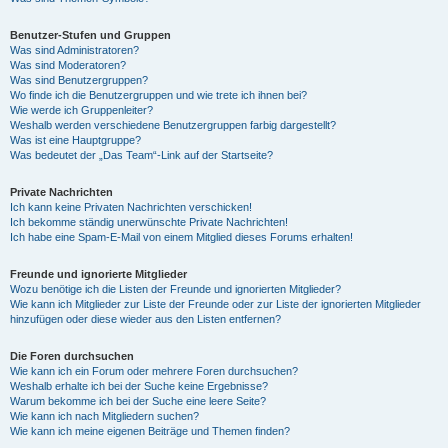
Benutzer-Stufen und Gruppen
Was sind Administratoren?
Was sind Moderatoren?
Was sind Benutzergruppen?
Wo finde ich die Benutzergruppen und wie trete ich ihnen bei?
Wie werde ich Gruppenleiter?
Weshalb werden verschiedene Benutzergruppen farbig dargestellt?
Was ist eine Hauptgruppe?
Was bedeutet der „Das Team“-Link auf der Startseite?
Private Nachrichten
Ich kann keine Privaten Nachrichten verschicken!
Ich bekomme ständig unerwünschte Private Nachrichten!
Ich habe eine Spam-E-Mail von einem Mitglied dieses Forums erhalten!
Freunde und ignorierte Mitglieder
Wozu benötige ich die Listen der Freunde und ignorierten Mitglieder?
Wie kann ich Mitglieder zur Liste der Freunde oder zur Liste der ignorierten Mitglieder
hinzufügen oder diese wieder aus den Listen entfernen?
Die Foren durchsuchen
Wie kann ich ein Forum oder mehrere Foren durchsuchen?
Weshalb erhalte ich bei der Suche keine Ergebnisse?
Warum bekomme ich bei der Suche eine leere Seite?
Wie kann ich nach Mitgliedern suchen?
Wie kann ich meine eigenen Beiträge und Themen finden?