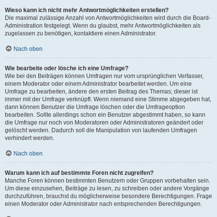
Wieso kann ich nicht mehr Antwortmöglichkeiten erstellen?
Die maximal zulässige Anzahl von Antwortmöglichkeiten wird durch die Board-
Administration festgelegt. Wenn du glaubst, mehr Antwortmöglichkeiten als
zugelassen zu benötigen, kontaktiere einen Administrator.
Nach oben
Wie bearbeite oder lösche ich eine Umfrage?
Wie bei den Beiträgen können Umfragen nur vom ursprünglichen Verfasser,
einem Moderator oder einem Administrator bearbeitet werden. Um eine
Umfrage zu bearbeiten, ändere den ersten Beitrag des Themas; dieser ist
immer mit der Umfrage verknüpft. Wenn niemand eine Stimme abgegeben hat,
dann können Benutzer die Umfrage löschen oder die Umfrageoption
bearbeiten. Sollte allerdings schon ein Benutzer abgestimmt haben, so kann
die Umfrage nur noch von Moderatoren oder Administratoren geändert oder
gelöscht werden. Dadurch soll die Manipulation von laufenden Umfragen
verhindert werden.
Nach oben
Warum kann ich auf bestimmte Foren nicht zugreifen?
Manche Foren können bestimmten Benutzern oder Gruppen vorbehalten sein.
Um diese einzusehen, Beiträge zu lesen, zu schreiben oder andere Vorgänge
durchzuführen, brauchst du möglicherweise besondere Berechtigungen. Frage
einen Moderator oder Administrator nach entsprechenden Berechtigungen.