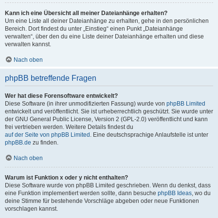
Kann ich eine Übersicht all meiner Dateianhänge erhalten?
Um eine Liste all deiner Dateianhänge zu erhalten, gehe in den persönlichen
Bereich. Dort findest du unter „Einstieg“ einen Punkt „Dateianhänge
verwalten“, über den du eine Liste deiner Dateianhänge erhalten und diese
verwalten kannst.
Nach oben
phpBB betreffende Fragen
Wer hat diese Forensoftware entwickelt?
Diese Software (in ihrer unmodifizierten Fassung) wurde von
phpBB Limited
entwickelt und veröffentlicht. Sie ist urheberrechtlich geschützt. Sie wurde unter
der GNU General Public License, Version 2 (GPL-2.0) veröffentlicht und kann
frei vertrieben werden. Weitere Details findest du
auf der Seite von phpBB Limited
. Eine deutschsprachige Anlaufstelle ist unter
phpBB.de
zu finden.
Nach oben
Warum ist Funktion x oder y nicht enthalten?
Diese Software wurde von phpBB Limited geschrieben. Wenn du denkst, dass
eine Funktion implementiert werden sollte, dann besuche
phpBB Ideas
, wo du
deine Stimme für bestehende Vorschläge abgeben oder neue Funktionen
vorschlagen kannst.