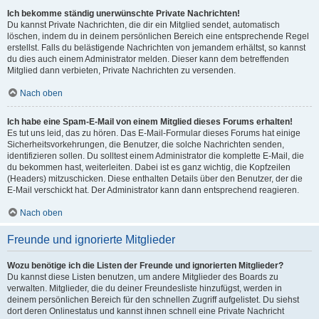
Ich bekomme ständig unerwünschte Private Nachrichten!
Du kannst Private Nachrichten, die dir ein Mitglied sendet, automatisch
löschen, indem du in deinem persönlichen Bereich eine entsprechende Regel
erstellst. Falls du belästigende Nachrichten von jemandem erhältst, so kannst
du dies auch einem Administrator melden. Dieser kann dem betreffenden
Mitglied dann verbieten, Private Nachrichten zu versenden.
Nach oben
Ich habe eine Spam-E-Mail von einem Mitglied dieses Forums erhalten!
Es tut uns leid, das zu hören. Das E-Mail-Formular dieses Forums hat einige
Sicherheitsvorkehrungen, die Benutzer, die solche Nachrichten senden,
identifizieren sollen. Du solltest einem Administrator die komplette E-Mail, die
du bekommen hast, weiterleiten. Dabei ist es ganz wichtig, die Kopfzeilen
(Headers) mitzuschicken. Diese enthalten Details über den Benutzer, der die
E-Mail verschickt hat. Der Administrator kann dann entsprechend reagieren.
Nach oben
Freunde und ignorierte Mitglieder
Wozu benötige ich die Listen der Freunde und ignorierten Mitglieder?
Du kannst diese Listen benutzen, um andere Mitglieder des Boards zu
verwalten. Mitglieder, die du deiner Freundesliste hinzufügst, werden in
deinem persönlichen Bereich für den schnellen Zugriff aufgelistet. Du siehst
dort deren Onlinestatus und kannst ihnen schnell eine Private Nachricht