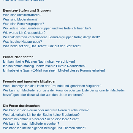
Benutzer-Stufen und Gruppen
Was sind Administratoren?
Was sind Moderatoren?
Was sind Benutzergruppen?
Wo finde ich die Benutzergruppen und wie trete ich ihnen bei?
Wie werde ich Gruppenleiter?
Weshalb werden verschiedene Benutzergruppen farbig dargestellt?
Was ist eine Hauptgruppe?
Was bedeutet der „Das Team“-Link auf der Startseite?
Private Nachrichten
Ich kann keine Privaten Nachrichten verschicken!
Ich bekomme ständig unerwünschte Private Nachrichten!
Ich habe eine Spam-E-Mail von einem Mitglied dieses Forums erhalten!
Freunde und ignorierte Mitglieder
Wozu benötige ich die Listen der Freunde und ignorierten Mitglieder?
Wie kann ich Mitglieder zur Liste der Freunde oder zur Liste der ignorierten Mitglieder
hinzufügen oder diese wieder aus den Listen entfernen?
Die Foren durchsuchen
Wie kann ich ein Forum oder mehrere Foren durchsuchen?
Weshalb erhalte ich bei der Suche keine Ergebnisse?
Warum bekomme ich bei der Suche eine leere Seite?
Wie kann ich nach Mitgliedern suchen?
Wie kann ich meine eigenen Beiträge und Themen finden?