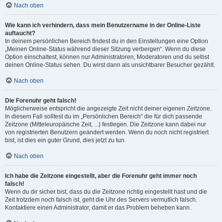
Nach oben
Wie kann ich verhindern, dass mein Benutzername in der Online-Liste
auftaucht?
In deinem persönlichen Bereich findest du in den Einstellungen eine Option
„Meinen Online-Status während dieser Sitzung verbergen“. Wenn du diese
Option einschaltest, können nur Administratoren, Moderatoren und du selbst
deinen Online-Status sehen. Du wirst dann als unsichtbarer Besucher gezählt.
Nach oben
Die Forenuhr geht falsch!
Möglicherweise entspricht die angezeigte Zeit nicht deiner eigenen Zeitzone.
In diesem Fall solltest du im „Persönlichen Bereich“ die für dich passende
Zeitzone (Mitteleuropäische Zeit, ...) festlegen. Die Zeitzone kann dabei nur
von registrierten Benutzern geändert werden. Wenn du noch nicht registriert
bist, ist dies ein guter Grund, dies jetzt zu tun.
Nach oben
Ich habe die Zeitzone eingestellt, aber die Forenuhr geht immer noch
falsch!
Wenn du dir sicher bist, dass du die Zeitzone richtig eingestellt hast und die
Zeit trotzdem noch falsch ist, geht die Uhr des Servers vermutlich falsch.
Kontaktiere einen Administrator, damit er das Problem beheben kann.