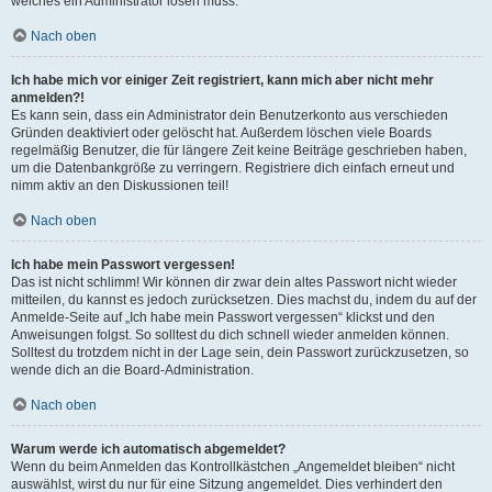
welches ein Administrator lösen muss.
Nach oben
Ich habe mich vor einiger Zeit registriert, kann mich aber nicht mehr
anmelden?!
Es kann sein, dass ein Administrator dein Benutzerkonto aus verschieden
Gründen deaktiviert oder gelöscht hat. Außerdem löschen viele Boards
regelmäßig Benutzer, die für längere Zeit keine Beiträge geschrieben haben,
um die Datenbankgröße zu verringern. Registriere dich einfach erneut und
nimm aktiv an den Diskussionen teil!
Nach oben
Ich habe mein Passwort vergessen!
Das ist nicht schlimm! Wir können dir zwar dein altes Passwort nicht wieder
mitteilen, du kannst es jedoch zurücksetzen. Dies machst du, indem du auf der
Anmelde-Seite auf „Ich habe mein Passwort vergessen“ klickst und den
Anweisungen folgst. So solltest du dich schnell wieder anmelden können.
Solltest du trotzdem nicht in der Lage sein, dein Passwort zurückzusetzen, so
wende dich an die Board-Administration.
Nach oben
Warum werde ich automatisch abgemeldet?
Wenn du beim Anmelden das Kontrollkästchen „Angemeldet bleiben“ nicht
auswählst, wirst du nur für eine Sitzung angemeldet. Dies verhindert den