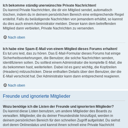
Ich bekomme ständig unerwünschte Private Nachrichten!
Du kannst Private Nachrichten, die dir ein Mitglied sendet, automatisch
löschen, indem du in deinem persönlichen Bereich eine entsprechende Regel
erstellst. Falls du belästigende Nachrichten von jemandem erhältst, so kannst
du dies auch einem Administrator melden. Dieser kann dem betreffenden
Mitglied dann verbieten, Private Nachrichten zu versenden.
Nach oben
Ich habe eine Spam-E-Mail von einem Mitglied dieses Forums erhalten!
Es tut uns leid, das zu hören. Das E-Mail-Formular dieses Forums hat einige
Sicherheitsvorkehrungen, die Benutzer, die solche Nachrichten senden,
identifizieren sollen. Du solltest einem Administrator die komplette E-Mail, die
du bekommen hast, weiterleiten. Dabei ist es ganz wichtig, die Kopfzeilen
(Headers) mitzuschicken. Diese enthalten Details über den Benutzer, der die
E-Mail verschickt hat. Der Administrator kann dann entsprechend reagieren.
Nach oben
Freunde und ignorierte Mitglieder
Wozu benötige ich die Listen der Freunde und ignorierten Mitglieder?
Du kannst diese Listen benutzen, um andere Mitglieder des Boards zu
verwalten. Mitglieder, die du deiner Freundesliste hinzufügst, werden in
deinem persönlichen Bereich für den schnellen Zugriff aufgelistet. Du siehst
dort deren Onlinestatus und kannst ihnen schnell eine Private Nachricht