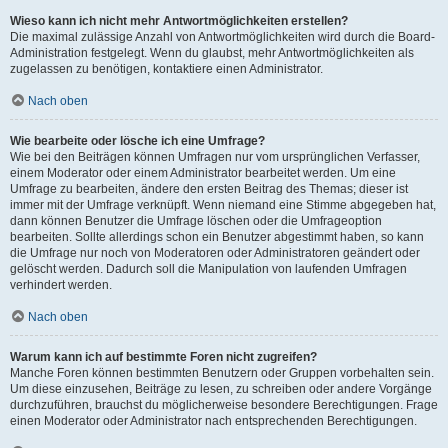
Wieso kann ich nicht mehr Antwortmöglichkeiten erstellen?
Die maximal zulässige Anzahl von Antwortmöglichkeiten wird durch die Board-
Administration festgelegt. Wenn du glaubst, mehr Antwortmöglichkeiten als
zugelassen zu benötigen, kontaktiere einen Administrator.
Nach oben
Wie bearbeite oder lösche ich eine Umfrage?
Wie bei den Beiträgen können Umfragen nur vom ursprünglichen Verfasser,
einem Moderator oder einem Administrator bearbeitet werden. Um eine
Umfrage zu bearbeiten, ändere den ersten Beitrag des Themas; dieser ist
immer mit der Umfrage verknüpft. Wenn niemand eine Stimme abgegeben hat,
dann können Benutzer die Umfrage löschen oder die Umfrageoption
bearbeiten. Sollte allerdings schon ein Benutzer abgestimmt haben, so kann
die Umfrage nur noch von Moderatoren oder Administratoren geändert oder
gelöscht werden. Dadurch soll die Manipulation von laufenden Umfragen
verhindert werden.
Nach oben
Warum kann ich auf bestimmte Foren nicht zugreifen?
Manche Foren können bestimmten Benutzern oder Gruppen vorbehalten sein.
Um diese einzusehen, Beiträge zu lesen, zu schreiben oder andere Vorgänge
durchzuführen, brauchst du möglicherweise besondere Berechtigungen. Frage
einen Moderator oder Administrator nach entsprechenden Berechtigungen.