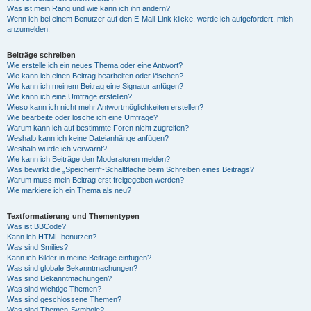
Was ist mein Rang und wie kann ich ihn ändern?
Wenn ich bei einem Benutzer auf den E-Mail-Link klicke, werde ich aufgefordert, mich
anzumelden.
Beiträge schreiben
Wie erstelle ich ein neues Thema oder eine Antwort?
Wie kann ich einen Beitrag bearbeiten oder löschen?
Wie kann ich meinem Beitrag eine Signatur anfügen?
Wie kann ich eine Umfrage erstellen?
Wieso kann ich nicht mehr Antwortmöglichkeiten erstellen?
Wie bearbeite oder lösche ich eine Umfrage?
Warum kann ich auf bestimmte Foren nicht zugreifen?
Weshalb kann ich keine Dateianhänge anfügen?
Weshalb wurde ich verwarnt?
Wie kann ich Beiträge den Moderatoren melden?
Was bewirkt die „Speichern“-Schaltfläche beim Schreiben eines Beitrags?
Warum muss mein Beitrag erst freigegeben werden?
Wie markiere ich ein Thema als neu?
Textformatierung und Thementypen
Was ist BBCode?
Kann ich HTML benutzen?
Was sind Smilies?
Kann ich Bilder in meine Beiträge einfügen?
Was sind globale Bekanntmachungen?
Was sind Bekanntmachungen?
Was sind wichtige Themen?
Was sind geschlossene Themen?
Was sind Themen-Symbole?