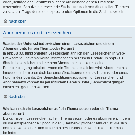
oder „Beiträge des Benutzers suchen“ auf deiner eigenen Profilseite
verwenden. Benutze die erweiterte Suche, um nach von dir erstellen Themen
zu suchen. Trage dort die entsprechenden Optionen in die Suchmaske ein.
Nach oben
Abonnements und Lesezeichen
Was ist der Unterschied zwischen einem Lesezeichen und einem
Abonnements für ein Thema oder Forum?
In phpBB 3.0 funktionierten Lesezeichen ähnlich den Lesezeichen in Web-
Browsern: du bekamst keine Informationen bei einem Update. In phpBB 3.1
ähneln Lesezeichen mehr einem Abonnement: du kannst eine
Benachrichtigung erhalten, wenn ein Thema aktualisiert wird. Abonnements
hingegen informieren dich bei einer Aktualisierung eines Themas oder eines
Forums des Boards. Die Benachrichtigungsoptionen für Lesezeichen und
Abonnements können im persönlichen Bereich unter „Benachrichtigungen
einstellen“ geändert werden.
Nach oben
Wie kann ich ein Lesezeichen auf ein Thema setzen oder ein Thema
abonnieren?
Du kannst ein Lesezeichen auf ein Thema setzen oder es abonnieren, in dem
du die entsprechende Option in den „Themen-Optionen“ auswählst, die sich
normalerweise ober- und unterhalb des Diskussionsverlaufs des Themas
befinden.