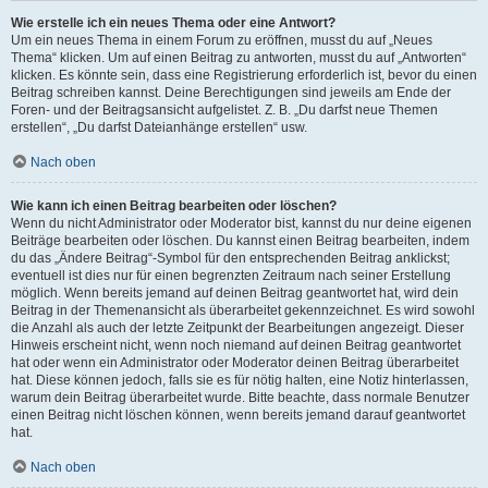
Wie erstelle ich ein neues Thema oder eine Antwort?
Um ein neues Thema in einem Forum zu eröffnen, musst du auf „Neues
Thema“ klicken. Um auf einen Beitrag zu antworten, musst du auf „Antworten“
klicken. Es könnte sein, dass eine Registrierung erforderlich ist, bevor du einen
Beitrag schreiben kannst. Deine Berechtigungen sind jeweils am Ende der
Foren- und der Beitragsansicht aufgelistet. Z. B. „Du darfst neue Themen
erstellen“, „Du darfst Dateianhänge erstellen“ usw.
Nach oben
Wie kann ich einen Beitrag bearbeiten oder löschen?
Wenn du nicht Administrator oder Moderator bist, kannst du nur deine eigenen
Beiträge bearbeiten oder löschen. Du kannst einen Beitrag bearbeiten, indem
du das „Ändere Beitrag“-Symbol für den entsprechenden Beitrag anklickst;
eventuell ist dies nur für einen begrenzten Zeitraum nach seiner Erstellung
möglich. Wenn bereits jemand auf deinen Beitrag geantwortet hat, wird dein
Beitrag in der Themenansicht als überarbeitet gekennzeichnet. Es wird sowohl
die Anzahl als auch der letzte Zeitpunkt der Bearbeitungen angezeigt. Dieser
Hinweis erscheint nicht, wenn noch niemand auf deinen Beitrag geantwortet
hat oder wenn ein Administrator oder Moderator deinen Beitrag überarbeitet
hat. Diese können jedoch, falls sie es für nötig halten, eine Notiz hinterlassen,
warum dein Beitrag überarbeitet wurde. Bitte beachte, dass normale Benutzer
einen Beitrag nicht löschen können, wenn bereits jemand darauf geantwortet
hat.
Nach oben