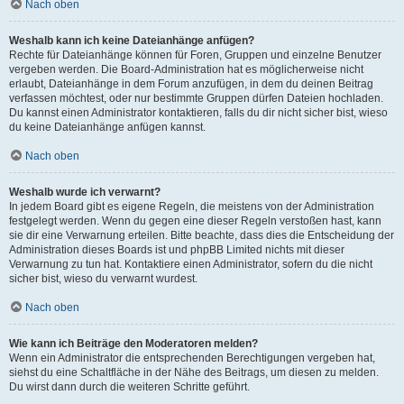
Nach oben
Weshalb kann ich keine Dateianhänge anfügen?
Rechte für Dateianhänge können für Foren, Gruppen und einzelne Benutzer
vergeben werden. Die Board-Administration hat es möglicherweise nicht
erlaubt, Dateianhänge in dem Forum anzufügen, in dem du deinen Beitrag
verfassen möchtest, oder nur bestimmte Gruppen dürfen Dateien hochladen.
Du kannst einen Administrator kontaktieren, falls du dir nicht sicher bist, wieso
du keine Dateianhänge anfügen kannst.
Nach oben
Weshalb wurde ich verwarnt?
In jedem Board gibt es eigene Regeln, die meistens von der Administration
festgelegt werden. Wenn du gegen eine dieser Regeln verstoßen hast, kann
sie dir eine Verwarnung erteilen. Bitte beachte, dass dies die Entscheidung der
Administration dieses Boards ist und phpBB Limited nichts mit dieser
Verwarnung zu tun hat. Kontaktiere einen Administrator, sofern du die nicht
sicher bist, wieso du verwarnt wurdest.
Nach oben
Wie kann ich Beiträge den Moderatoren melden?
Wenn ein Administrator die entsprechenden Berechtigungen vergeben hat,
siehst du eine Schaltfläche in der Nähe des Beitrags, um diesen zu melden.
Du wirst dann durch die weiteren Schritte geführt.