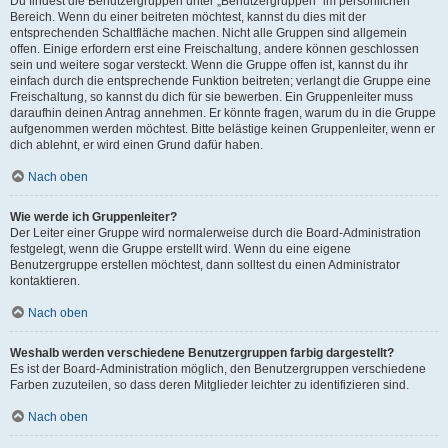
Du findest die Benutzergruppen unter „Benutzergruppen“ im persönlichen
Bereich. Wenn du einer beitreten möchtest, kannst du dies mit der
entsprechenden Schaltfläche machen. Nicht alle Gruppen sind allgemein
offen. Einige erfordern erst eine Freischaltung, andere können geschlossen
sein und weitere sogar versteckt. Wenn die Gruppe offen ist, kannst du ihr
einfach durch die entsprechende Funktion beitreten; verlangt die Gruppe eine
Freischaltung, so kannst du dich für sie bewerben. Ein Gruppenleiter muss
daraufhin deinen Antrag annehmen. Er könnte fragen, warum du in die Gruppe
aufgenommen werden möchtest. Bitte belästige keinen Gruppenleiter, wenn er
dich ablehnt, er wird einen Grund dafür haben.
Nach oben
Wie werde ich Gruppenleiter?
Der Leiter einer Gruppe wird normalerweise durch die Board-Administration
festgelegt, wenn die Gruppe erstellt wird. Wenn du eine eigene
Benutzergruppe erstellen möchtest, dann solltest du einen Administrator
kontaktieren.
Nach oben
Weshalb werden verschiedene Benutzergruppen farbig dargestellt?
Es ist der Board-Administration möglich, den Benutzergruppen verschiedene
Farben zuzuteilen, so dass deren Mitglieder leichter zu identifizieren sind.
Nach oben