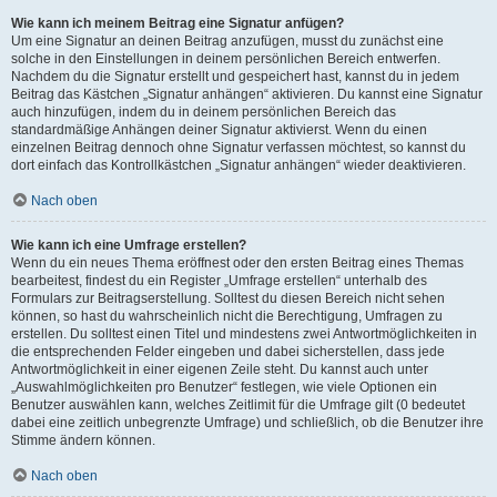
Wie kann ich meinem Beitrag eine Signatur anfügen?
Um eine Signatur an deinen Beitrag anzufügen, musst du zunächst eine
solche in den Einstellungen in deinem persönlichen Bereich entwerfen.
Nachdem du die Signatur erstellt und gespeichert hast, kannst du in jedem
Beitrag das Kästchen „Signatur anhängen“ aktivieren. Du kannst eine Signatur
auch hinzufügen, indem du in deinem persönlichen Bereich das
standardmäßige Anhängen deiner Signatur aktivierst. Wenn du einen
einzelnen Beitrag dennoch ohne Signatur verfassen möchtest, so kannst du
dort einfach das Kontrollkästchen „Signatur anhängen“ wieder deaktivieren.
Nach oben
Wie kann ich eine Umfrage erstellen?
Wenn du ein neues Thema eröffnest oder den ersten Beitrag eines Themas
bearbeitest, findest du ein Register „Umfrage erstellen“ unterhalb des
Formulars zur Beitragserstellung. Solltest du diesen Bereich nicht sehen
können, so hast du wahrscheinlich nicht die Berechtigung, Umfragen zu
erstellen. Du solltest einen Titel und mindestens zwei Antwortmöglichkeiten in
die entsprechenden Felder eingeben und dabei sicherstellen, dass jede
Antwortmöglichkeit in einer eigenen Zeile steht. Du kannst auch unter
„Auswahlmöglichkeiten pro Benutzer“ festlegen, wie viele Optionen ein
Benutzer auswählen kann, welches Zeitlimit für die Umfrage gilt (0 bedeutet
dabei eine zeitlich unbegrenzte Umfrage) und schließlich, ob die Benutzer ihre
Stimme ändern können.
Nach oben