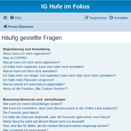
IG Hufe im Fokus
FAQ
Registrieren
Anmelden
Foren-Übersicht
Häufig gestellte Fragen
Registrierung und Anmeldung
Wozu muss ich mich registrieren?
Was ist COPPA?
Warum kann ich mich nicht registrieren?
Ich habe mich registriert, kann mich aber nicht anmelden!
Warum kann ich mich nicht anmelden?
Ich habe mich vor einiger Zeit registriert, kann mich aber nicht mehr anmelden?!
Ich habe mein Passwort vergessen!
Warum werde ich automatisch abgemeldet?
Wozu ist die Funktion „Alle Cookies löschen“?
Benutzerpräferenzen und -einstellungen
Wie kann ich meine Einstellungen ändern?
Wie kann ich verhindern, dass mein Benutzername in der Online-Liste auftaucht?
Die Forenuhr geht falsch!
Ich habe die Zeitzone eingestellt, aber die Forenuhr geht immer noch falsch!
Meine Sprache steht auf diesem Board nicht zur Auswahl!
Was sind das für Bilder, die bei meinem Benutzernamen angezeigt werden?
Wie verwende ich einen Avatar?