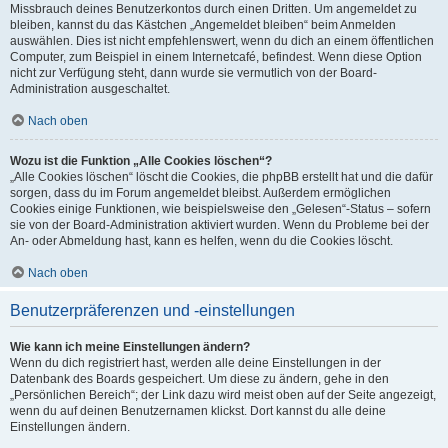
Missbrauch deines Benutzerkontos durch einen Dritten. Um angemeldet zu
bleiben, kannst du das Kästchen „Angemeldet bleiben“ beim Anmelden
auswählen. Dies ist nicht empfehlenswert, wenn du dich an einem öffentlichen
Computer, zum Beispiel in einem Internetcafé, befindest. Wenn diese Option
nicht zur Verfügung steht, dann wurde sie vermutlich von der Board-
Administration ausgeschaltet.
Nach oben
Wozu ist die Funktion „Alle Cookies löschen“?
„Alle Cookies löschen“ löscht die Cookies, die phpBB erstellt hat und die dafür
sorgen, dass du im Forum angemeldet bleibst. Außerdem ermöglichen
Cookies einige Funktionen, wie beispielsweise den „Gelesen“-Status – sofern
sie von der Board-Administration aktiviert wurden. Wenn du Probleme bei der
An- oder Abmeldung hast, kann es helfen, wenn du die Cookies löscht.
Nach oben
Benutzerpräferenzen und -einstellungen
Wie kann ich meine Einstellungen ändern?
Wenn du dich registriert hast, werden alle deine Einstellungen in der
Datenbank des Boards gespeichert. Um diese zu ändern, gehe in den
„Persönlichen Bereich“; der Link dazu wird meist oben auf der Seite angezeigt,
wenn du auf deinen Benutzernamen klickst. Dort kannst du alle deine
Einstellungen ändern.