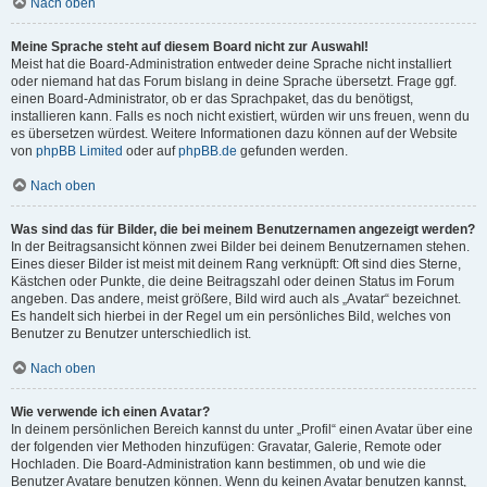
Nach oben
Meine Sprache steht auf diesem Board nicht zur Auswahl!
Meist hat die Board-Administration entweder deine Sprache nicht installiert
oder niemand hat das Forum bislang in deine Sprache übersetzt. Frage ggf.
einen Board-Administrator, ob er das Sprachpaket, das du benötigst,
installieren kann. Falls es noch nicht existiert, würden wir uns freuen, wenn du
es übersetzen würdest. Weitere Informationen dazu können auf der Website
von
phpBB Limited
oder auf
phpBB.de
gefunden werden.
Nach oben
Was sind das für Bilder, die bei meinem Benutzernamen angezeigt werden?
In der Beitragsansicht können zwei Bilder bei deinem Benutzernamen stehen.
Eines dieser Bilder ist meist mit deinem Rang verknüpft: Oft sind dies Sterne,
Kästchen oder Punkte, die deine Beitragszahl oder deinen Status im Forum
angeben. Das andere, meist größere, Bild wird auch als „Avatar“ bezeichnet.
Es handelt sich hierbei in der Regel um ein persönliches Bild, welches von
Benutzer zu Benutzer unterschiedlich ist.
Nach oben
Wie verwende ich einen Avatar?
In deinem persönlichen Bereich kannst du unter „Profil“ einen Avatar über eine
der folgenden vier Methoden hinzufügen: Gravatar, Galerie, Remote oder
Hochladen. Die Board-Administration kann bestimmen, ob und wie die
Benutzer Avatare benutzen können. Wenn du keinen Avatar benutzen kannst,