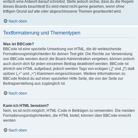
einfach eine Antwort darauf schreibst. Stelle jedoch sicher, dass du die Regeln
dieses Boards beachtest! Es wird meist nicht gerne gesehen, wenn ohne
triftigen Grund auf alte oder abgeschlossene Themen geantwortet wird.
Nach oben
Textformatierung und Thementypen
Was ist BBCode?
BBCode ist eine spezielle Umsetzung von HTML, die dir weitreichende
Formatierungsmöglichkeiten für deinen Text gibt. Die Rechte zur Verwendung
von BBCode werden durch die Board-Administration vergeben, können jedoch
auch durch dich für jeden einzelnen Beitrag deaktiviert werden. BBCode ist
ähnlich wie HTML aufgebaut, jedoch werden Tags von eckigen („[“ und „]“) statt
spitzen („<“ und „>“) Klammern eingeschlossen. Weitere Informationen zu
BBCode findest du auf einer speziellen Hilfe-Seite, die von der Seite zur
Beitragserstellung aus zugänglich ist.
Nach oben
Kann ich HTML benutzen?
Nein, es ist nicht möglich, HTML-Code in Beiträgen zu verwenden. Die meisten
Formatierungsmöglichkeiten, die HTML bietet, können über BBCode erreicht
werden.
Nach oben