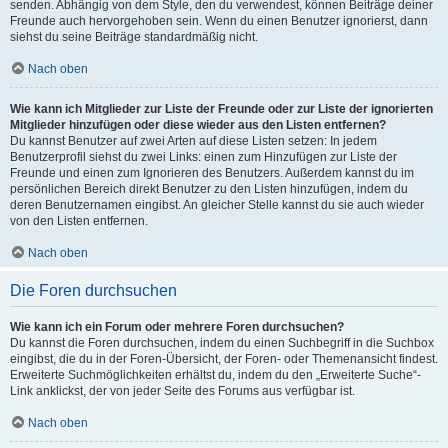
senden. Abhängig von dem Style, den du verwendest, können Beiträge deiner
Freunde auch hervorgehoben sein. Wenn du einen Benutzer ignorierst, dann
siehst du seine Beiträge standardmäßig nicht.
Nach oben
Wie kann ich Mitglieder zur Liste der Freunde oder zur Liste der ignorierten
Mitglieder hinzufügen oder diese wieder aus den Listen entfernen?
Du kannst Benutzer auf zwei Arten auf diese Listen setzen: In jedem
Benutzerprofil siehst du zwei Links: einen zum Hinzufügen zur Liste der
Freunde und einen zum Ignorieren des Benutzers. Außerdem kannst du im
persönlichen Bereich direkt Benutzer zu den Listen hinzufügen, indem du
deren Benutzernamen eingibst. An gleicher Stelle kannst du sie auch wieder
von den Listen entfernen.
Nach oben
Die Foren durchsuchen
Wie kann ich ein Forum oder mehrere Foren durchsuchen?
Du kannst die Foren durchsuchen, indem du einen Suchbegriff in die Suchbox
eingibst, die du in der Foren-Übersicht, der Foren- oder Themenansicht findest.
Erweiterte Suchmöglichkeiten erhältst du, indem du den „Erweiterte Suche“-
Link anklickst, der von jeder Seite des Forums aus verfügbar ist.
Nach oben