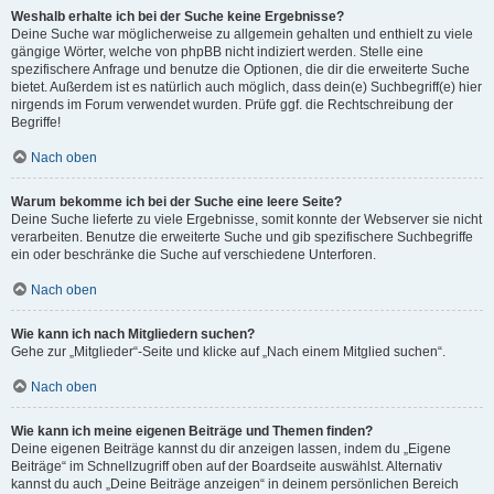
Weshalb erhalte ich bei der Suche keine Ergebnisse?
Deine Suche war möglicherweise zu allgemein gehalten und enthielt zu viele
gängige Wörter, welche von phpBB nicht indiziert werden. Stelle eine
spezifischere Anfrage und benutze die Optionen, die dir die erweiterte Suche
bietet. Außerdem ist es natürlich auch möglich, dass dein(e) Suchbegriff(e) hier
nirgends im Forum verwendet wurden. Prüfe ggf. die Rechtschreibung der
Begriffe!
Nach oben
Warum bekomme ich bei der Suche eine leere Seite?
Deine Suche lieferte zu viele Ergebnisse, somit konnte der Webserver sie nicht
verarbeiten. Benutze die erweiterte Suche und gib spezifischere Suchbegriffe
ein oder beschränke die Suche auf verschiedene Unterforen.
Nach oben
Wie kann ich nach Mitgliedern suchen?
Gehe zur „Mitglieder“-Seite und klicke auf „Nach einem Mitglied suchen“.
Nach oben
Wie kann ich meine eigenen Beiträge und Themen finden?
Deine eigenen Beiträge kannst du dir anzeigen lassen, indem du „Eigene
Beiträge“ im Schnellzugriff oben auf der Boardseite auswählst. Alternativ
kannst du auch „Deine Beiträge anzeigen“ in deinem persönlichen Bereich