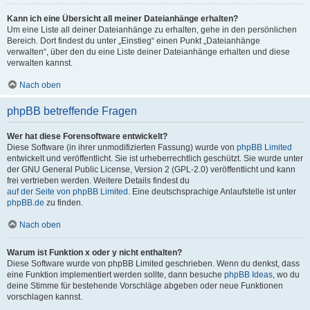
Kann ich eine Übersicht all meiner Dateianhänge erhalten?
Um eine Liste all deiner Dateianhänge zu erhalten, gehe in den persönlichen
Bereich. Dort findest du unter „Einstieg“ einen Punkt „Dateianhänge
verwalten“, über den du eine Liste deiner Dateianhänge erhalten und diese
verwalten kannst.
Nach oben
phpBB betreffende Fragen
Wer hat diese Forensoftware entwickelt?
Diese Software (in ihrer unmodifizierten Fassung) wurde von
phpBB Limited
entwickelt und veröffentlicht. Sie ist urheberrechtlich geschützt. Sie wurde unter
der GNU General Public License, Version 2 (GPL-2.0) veröffentlicht und kann
frei vertrieben werden. Weitere Details findest du
auf der Seite von phpBB Limited
. Eine deutschsprachige Anlaufstelle ist unter
phpBB.de
zu finden.
Nach oben
Warum ist Funktion x oder y nicht enthalten?
Diese Software wurde von phpBB Limited geschrieben. Wenn du denkst, dass
eine Funktion implementiert werden sollte, dann besuche
phpBB Ideas
, wo du
deine Stimme für bestehende Vorschläge abgeben oder neue Funktionen
vorschlagen kannst.