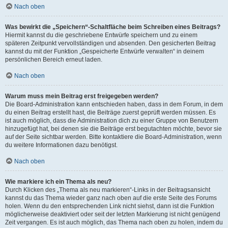
Nach oben
Was bewirkt die „Speichern“-Schaltfläche beim Schreiben eines Beitrags?
Hiermit kannst du die geschriebene Entwürfe speichern und zu einem
späteren Zeitpunkt vervollständigen und absenden. Den gesicherten Beitrag
kannst du mit der Funktion „Gespeicherte Entwürfe verwalten“ in deinem
persönlichen Bereich erneut laden.
Nach oben
Warum muss mein Beitrag erst freigegeben werden?
Die Board-Administration kann entschieden haben, dass in dem Forum, in dem
du einen Beitrag erstellt hast, die Beiträge zuerst geprüft werden müssen. Es
ist auch möglich, dass die Administration dich zu einer Gruppe von Benutzern
hinzugefügt hat, bei denen sie die Beiträge erst begutachten möchte, bevor sie
auf der Seite sichtbar werden. Bitte kontaktiere die Board-Administration, wenn
du weitere Informationen dazu benötigst.
Nach oben
Wie markiere ich ein Thema als neu?
Durch Klicken des „Thema als neu markieren“-Links in der Beitragsansicht
kannst du das Thema wieder ganz nach oben auf die erste Seite des Forums
holen. Wenn du den entsprechenden Link nicht siehst, dann ist die Funktion
möglicherweise deaktiviert oder seit der letzten Markierung ist nicht genügend
Zeit vergangen. Es ist auch möglich, das Thema nach oben zu holen, indem du